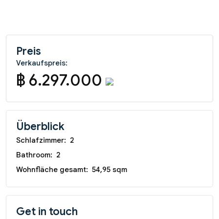
Preis
Verkaufspreis:
฿ 6.297.000
Überblick
Schlafzimmer:
2
Bathroom:
2
Wohnfläche gesamt:
54,95 sqm
Get in touch