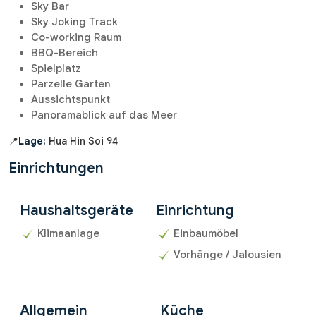
Sky Bar
Sky Joking Track
Co-working Raum
BBQ-Bereich
Spielplatz
Parzelle Garten
Aussichtspunkt
Panoramablick auf das Meer
📍
Lage:
Hua Hin Soi 94
Einrichtungen
Haushaltsgeräte
Einrichtung
Klimaanlage
Einbaumöbel
Vorhänge / Jalousien
Allgemein
Küche