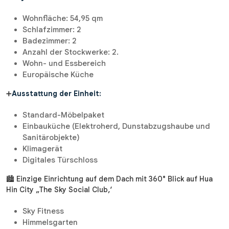
Wohnfläche: 54,95 qm
Schlafzimmer: 2
Badezimmer: 2
Anzahl der Stockwerke: 2.
Wohn- und Essbereich
Europäische Küche
➕
Ausstattung der Einheit:
Standard-Möbelpaket
Einbauküche (Elektroherd, Dunstabzugshaube und
Sanitärobjekte)
Klimagerät
Digitales Türschloss
🏙 Einzige Einrichtung auf dem Dach mit 360° Blick auf Hua
Hin City „The Sky Social Club‚‘
Sky Fitness
Himmelsgarten