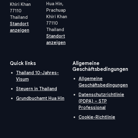
Hua Hin,
Khiri Khan
Prachuap
77110
Khiri Khan
Thailand
77110
Standort
Thailand
anzeigen
Standort
anzeigen
Quick links
Allgemeine
Geschäftsbedingungen
Thailand 10-Jahres-
Allgemeine
Visum
Geschäftsbedingungen
Steuern in Thailand
Datenschutzrichtlinie
Grundbuchamt Hua Hin
(PDPA) – STP
Professional
Cookie-Richtlinie