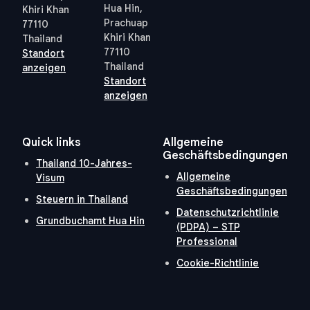
Hua Hin,
Khiri Khan
Prachuap
77110
Khiri Khan
Thailand
77110
Standort
Thailand
anzeigen
Standort
anzeigen
Quick links
Allgemeine
Geschäftsbedingungen
Thailand 10-Jahres-
Allgemeine
Visum
Geschäftsbedingungen
Steuern in Thailand
Datenschutzrichtlinie
Grundbuchamt Hua Hin
(PDPA) – STP
Professional
Cookie-Richtlinie