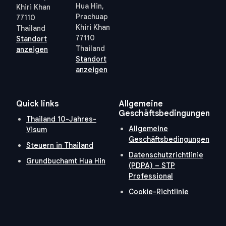
Hua Hin,
Khiri Khan
Prachuap
77110
Khiri Khan
Thailand
77110
Standort
Thailand
anzeigen
Standort
anzeigen
Quick links
Allgemeine
Geschäftsbedingungen
Thailand 10-Jahres-
Allgemeine
Visum
Geschäftsbedingungen
Steuern in Thailand
Datenschutzrichtlinie
Grundbuchamt Hua Hin
(PDPA) – STP
Professional
Cookie-Richtlinie