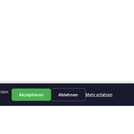
rden
Akzeptieren
Ablehnen
Mehr erfahren