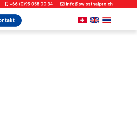
+66 (0)95 058 00 34
info@swissthaipro.ch
ontakt