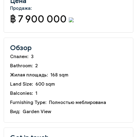
Цена
Продажа:
฿ 7 900 000
Обзор
Спален:
3
Bathroom:
2
Жилая площадь:
168 sqm
Land Size:
600 sqm
Balconies:
1
Furnishing Type:
Полностью меблирована
Вид:
Garden View