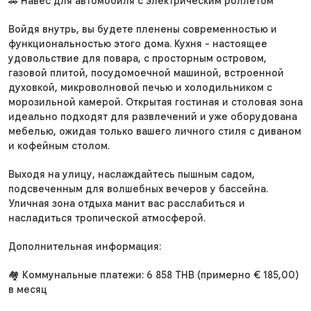
🚗 Навес для автомобиля с электрическим роллетом
Войдя внутрь, вы будете пленены современностью и
функциональностью этого дома. Кухня - настоящее
удовольствие для повара, с просторным островом,
газовой плитой, посудомоечной машиной, встроенной
духовкой, микроволновой печью и холодильником с
морозильной камерой. Открытая гостиная и столовая зона
идеально подходят для развлечений и уже оборудована
мебелью, ожидая только вашего личного стиля с диваном
и кофейным столом.
Выходя на улицу, наслаждайтесь пышным садом,
подсвеченным для волшебных вечеров у бассейна.
Уличная зона отдыха манит вас расслабиться и
насладиться тропической атмосферой.
Дополнительная информация:
🏘️ Коммунальные платежи: 6 858 THB (примерно € 185,00)
в месяц