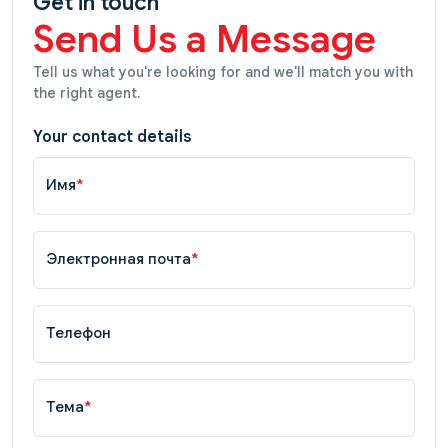
Get in touch
Send Us a Message
Tell us what you're looking for and we'll match you with
the right agent.
Your contact details
Имя
*
Электронная почта
*
Телефон
Тема
*