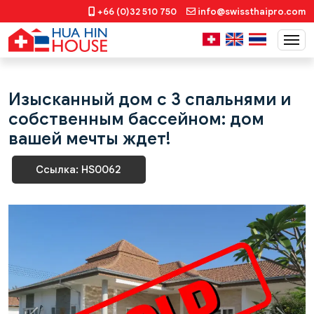
+66 (0)32 510 750
info@swissthaipro.com
Изысканный дом с 3 спальнями и
собственным бассейном: дом
вашей мечты ждет!
Ссылка: HS0062