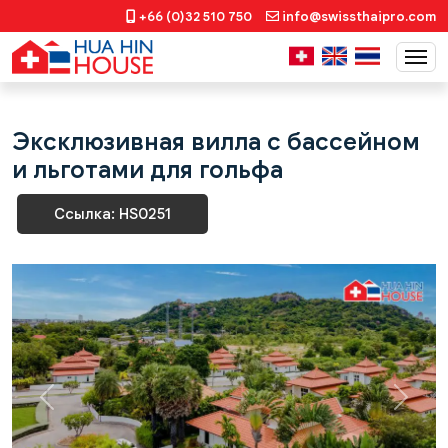
+66 (0)32 510 750
info@swissthaipro.com
Эксклюзивная вилла с бассейном
и льготами для гольфа
Ссылка: HS0251
Previous
Next