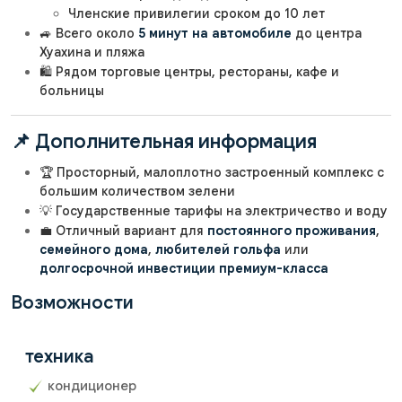
Членские привилегии сроком до 10 лет
🚙 Всего около
5 минут на автомобиле
до центра
Хуахина и пляжа
🛍️ Рядом торговые центры, рестораны, кафе и
больницы
📌 Дополнительная информация
🏆 Просторный, малоплотно застроенный комплекс с
большим количеством зелени
💡 Государственные тарифы на электричество и воду
💼 Отличный вариант для
постоянного проживания
,
семейного дома
,
любителей гольфа
или
долгосрочной инвестиции премиум-класса
Возможности
техника
кондиционер