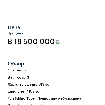
Цена
Продажа:
฿ 18 500 000
Обзор
Спален:
5
Bathroom:
3
Жилая площадь:
313 sqm
Land Size:
1102 sqm
Furnishing Type:
Полностью меблирована