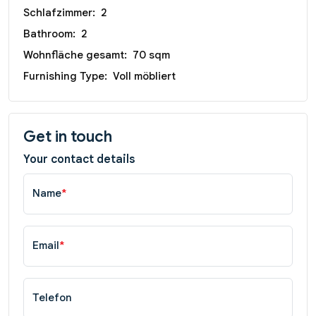
Schlafzimmer:
2
Bathroom:
2
Wohnfläche gesamt:
70 sqm
Furnishing Type:
Voll möbliert
Get in touch
Your contact details
Name
*
Email
*
Telefon