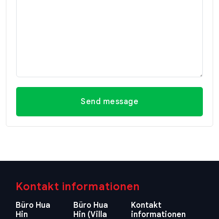
Send message
Kontakt informationen
Büro Hua
Büro Hua
Kontakt
Hin
Hin (Villa
informationen