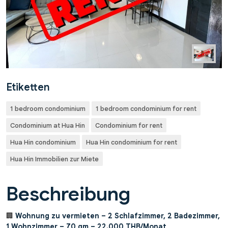
Etiketten
1 bedroom condominium
1 bedroom condominium for rent
Condominium at Hua Hin
Condominium for rent
Hua Hin condominium
Hua Hin condominium for rent
Hua Hin Immobilien zur Miete
Beschreibung
🏢
Wohnung zu vermieten – 2 Schlafzimmer, 2 Badezimmer,
1 Wohnzimmer – 70 qm – 22.000 THB/Monat