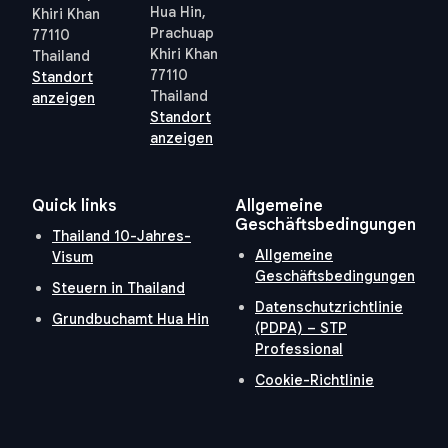
Hua Hin,
Khiri Khan
Prachuap
77110
Khiri Khan
Thailand
77110
Standort
Thailand
anzeigen
Standort
anzeigen
Quick links
Allgemeine
Geschäftsbedingungen
Thailand 10-Jahres-
Allgemeine
Visum
Geschäftsbedingungen
Steuern in Thailand
Datenschutzrichtlinie
Grundbuchamt Hua Hin
(PDPA) – STP
Professional
Cookie-Richtlinie