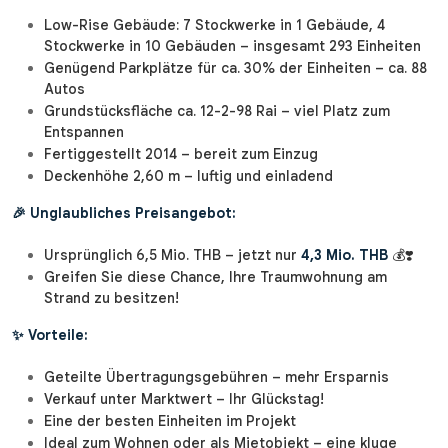
Low-Rise Gebäude: 7 Stockwerke in 1 Gebäude, 4
Stockwerke in 10 Gebäuden – insgesamt 293 Einheiten
Genügend Parkplätze für ca. 30% der Einheiten – ca. 88
Autos
Grundstücksfläche ca. 12-2-98 Rai – viel Platz zum
Entspannen
Fertiggestellt 2014 – bereit zum Einzug
Deckenhöhe 2,60 m – luftig und einladend
🎉 Unglaubliches Preisangebot:
Ursprünglich 6,5 Mio. THB – jetzt nur
4,3 Mio. THB
💰❣️
Greifen Sie diese Chance, Ihre Traumwohnung am
Strand zu besitzen!
✨ Vorteile:
Geteilte Übertragungsgebühren – mehr Ersparnis
Verkauf unter Marktwert – Ihr Glückstag!
Eine der besten Einheiten im Projekt
Ideal zum Wohnen oder als Mietobjekt – eine kluge