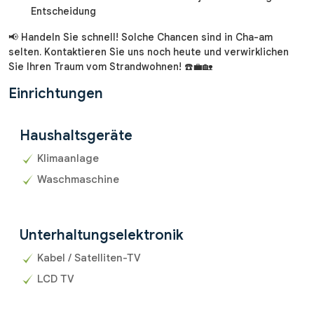
Entscheidung
📢 Handeln Sie schnell! Solche Chancen sind in Cha-am
selten. Kontaktieren Sie uns noch heute und verwirklichen
Sie Ihren Traum vom Strandwohnen! ☎️💼🏡
Einrichtungen
Haushaltsgeräte
Klimaanlage
Waschmaschine
Unterhaltungselektronik
Kabel / Satelliten-TV
LCD TV