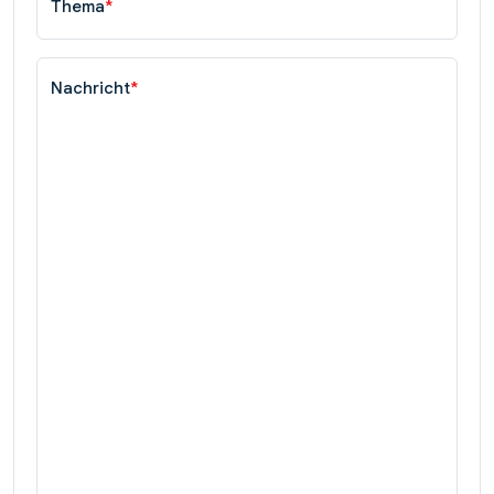
Thema
*
Nachricht
*