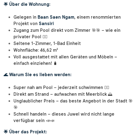
🌟 Über die Wohnung:
Gelegen in
Baan Saen Ngam
, einem renommierten
Projekt von
Sansiri
Zugang zum Pool direkt vom Zimmer 🎯🎯 – wie ein
privater Pool 🏊‍♂️
Seltene 1-Zimmer, 1-Bad Einheit
Wohnfläche: 46,62 m²
Voll ausgestattet mit allen Geräten und Möbeln –
einfach einziehen! 🧳
🌊 Warum Sie es lieben werden:
Super nah am Pool – jederzeit schwimmen 🏊‍♂️
Direkt am Strand – aufwachen mit Meerblick 🌅
Unglaublicher Preis – das beste Angebot in der Stadt 🎯
🎯
Schnell handeln – dieses Juwel wird nicht lange
verfügbar sein 📣📣
🌟 Über das Projekt: