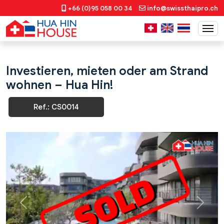
+66 (0)95 058 00 34
info@swissthaipro.ch
Investieren, mieten oder am Strand
wohnen – Hua Hin!
Ref.: CS0014
Previous
Next