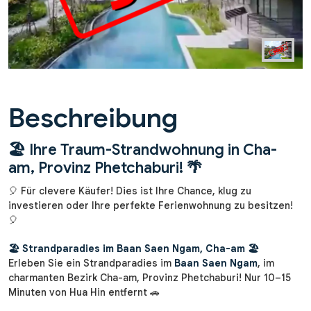
Beschreibung
🏖️ Ihre Traum-Strandwohnung in Cha-
am, Provinz Phetchaburi! 🌴
🎈 Für clevere Käufer! Dies ist Ihre Chance, klug zu
investieren oder Ihre perfekte Ferienwohnung zu besitzen!
🎈
🏖️ Strandparadies im Baan Saen Ngam, Cha-am 🏖️
Erleben Sie ein Strandparadies im
Baan Saen Ngam
, im
charmanten Bezirk Cha-am, Provinz Phetchaburi! Nur 10–15
Minuten von Hua Hin entfernt 🚗