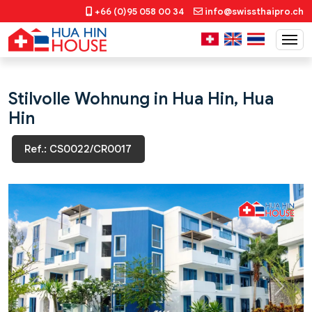
+66 (0)95 058 00 34
info@swissthaipro.ch
Stilvolle Wohnung in Hua Hin, Hua
Hin
Ref.: CS0022/CR0017
Previous
Next