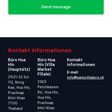
Send message
Kontakt informationen
Büro Hua
Büro Hua
Kontakt
Hin
Hin (Villa
informationen
(Hauptsitz)
Market
E-mail
Filiale)
29/21-22 Soi
info@swissthaipro.ch
218/3
112, Nong
Petchkasem
Kae, Hua Hin,
Rd., Hua Hin,
Prachuap
Hua Hin,
Khiri Khan
Prachuap
77110
Khiri Khan
Thailand