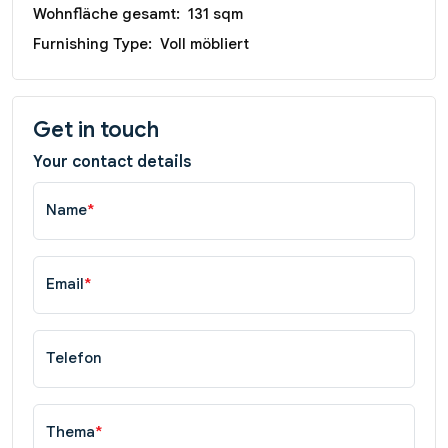
Wohnfläche gesamt:
131 sqm
Furnishing Type:
Voll möbliert
Get in touch
Your contact details
Name
*
Email
*
Telefon
Thema
*