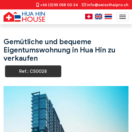
+66 (0)95 058 00 34
info@swissthaipro.ch
Gemütliche und bequeme
Eigentumswohnung in Hua Hin zu
verkaufen
Ref.: CS0028