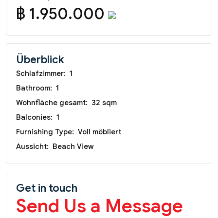
฿ 1.950.000
Überblick
Schlafzimmer:
1
Bathroom:
1
Wohnfläche gesamt:
32 sqm
Balconies:
1
Furnishing Type:
Voll möbliert
Aussicht:
Beach View
Get in touch
Send Us a Message