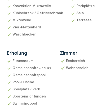
Konvektion Mikrowelle
Parkplätze
Kühlschrank / Gefrierschrank
Sala
Mikrowelle
Terrasse
Vier-Plattenherd
Waschbecken
Erholung
Zimmer
Fitnessraum
Essbereich
Gemeinschafts Jacuzzi
Wohnbereich
Gemeinschaftspool
Pool-Dusche
Spielplatz / Park
Sporteinrichtungen
Swimmingpool