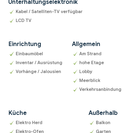
Unterhaltungselektronik
Kabel / Satelliten-TV verfügbar
LCD TV
Einrichtung
Allgemein
Einbaumöbel
Am Strand
Inventar / Ausrüstung
hohe Etage
Vorhänge / Jalousien
Lobby
Meerblick
Verkehrsanbindung
Küche
Außerhalb
Elektro Herd
Balkon
Elektro-Ofen
Garten