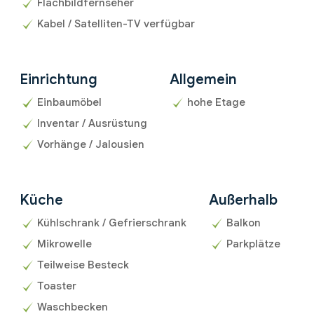
Flachbildfernseher
Kabel / Satelliten-TV verfügbar
Einrichtung
Allgemein
Einbaumöbel
hohe Etage
Inventar / Ausrüstung
Vorhänge / Jalousien
Küche
Außerhalb
Kühlschrank / Gefrierschrank
Balkon
Mikrowelle
Parkplätze
Teilweise Besteck
Toaster
Waschbecken