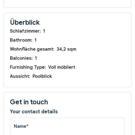
Überblick
Schlafzimmer:
1
Bathroom:
1
Wohnfläche gesamt:
34,2 sqm
Balconies:
1
Furnishing Type:
Voll möbliert
Aussicht:
Poolblick
Get in touch
Your contact details
Name
*