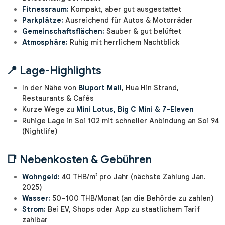
Fitnessraum:
Kompakt, aber gut ausgestattet
Parkplätze:
Ausreichend für Autos & Motorräder
Gemeinschaftsflächen:
Sauber & gut belüftet
Atmosphäre:
Ruhig mit herrlichem Nachtblick
📍 Lage-Highlights
In der Nähe von
Bluport Mall
, Hua Hin Strand,
Restaurants & Cafés
Kurze Wege zu
Mini Lotus, Big C Mini & 7-Eleven
Ruhige Lage in Soi 102 mit schneller Anbindung an Soi 94
(Nightlife)
📑 Nebenkosten & Gebühren
Wohngeld:
40 THB/m² pro Jahr (nächste Zahlung Jan.
2025)
Wasser:
50–100 THB/Monat (an die Behörde zu zahlen)
Strom:
Bei EV, Shops oder App zu staatlichem Tarif
zahlbar