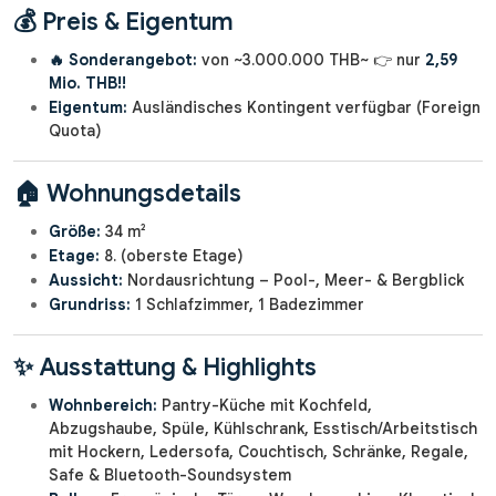
💰 Preis & Eigentum
🔥 Sonderangebot:
von ~3.000.000 THB~ 👉 nur
2,59
Mio. THB!!
Eigentum:
Ausländisches Kontingent verfügbar (Foreign
Quota)
🏠 Wohnungsdetails
Größe:
34 m²
Etage:
8. (oberste Etage)
Aussicht:
Nordausrichtung – Pool-, Meer- & Bergblick
Grundriss:
1 Schlafzimmer, 1 Badezimmer
✨ Ausstattung & Highlights
Wohnbereich:
Pantry-Küche mit Kochfeld,
Abzugshaube, Spüle, Kühlschrank, Esstisch/Arbeitstisch
mit Hockern, Ledersofa, Couchtisch, Schränke, Regale,
Safe & Bluetooth-Soundsystem