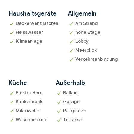
Haushaltsgeräte
Allgemein
Deckenventilatoren
Am Strand
Heisswasser
hohe Etage
Klimaanlage
Lobby
Meerblick
Verkehrsanbindung
Küche
Außerhalb
Elektro Herd
Balkon
Kühlschrank
Garage
Mikrowelle
Parkplätze
Waschbecken
Terrasse