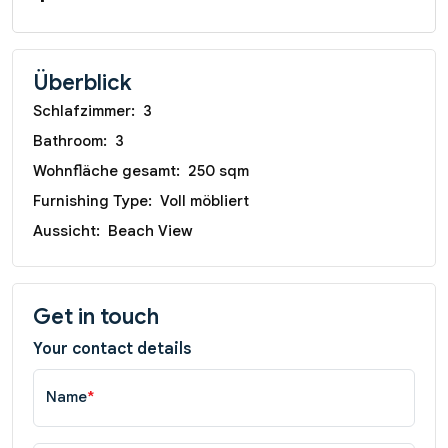
Überblick
Schlafzimmer:
3
Bathroom:
3
Wohnfläche gesamt:
250 sqm
Furnishing Type:
Voll möbliert
Aussicht:
Beach View
Get in touch
Your contact details
Name
*