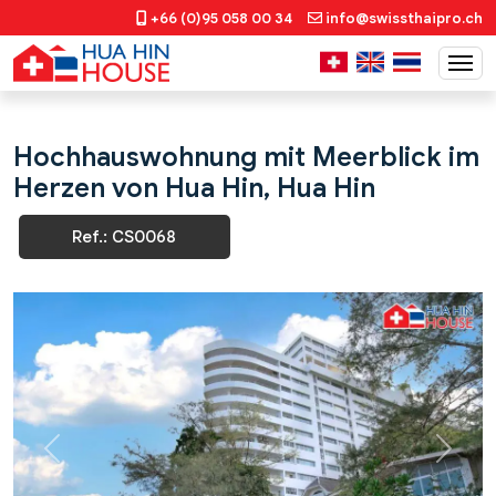
+66 (0)95 058 00 34
info@swissthaipro.ch
Hochhauswohnung mit Meerblick im
Herzen von Hua Hin, Hua Hin
Ref.: CS0068
Previous
Next