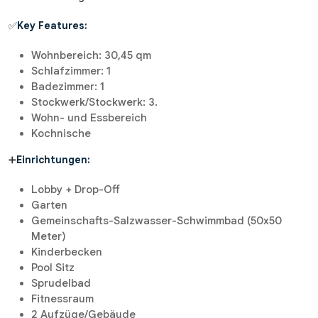
✅
Key Features:
Wohnbereich: 30,45 qm
Schlafzimmer: 1
Badezimmer: 1
Stockwerk/Stockwerk: 3.
Wohn- und Essbereich
Kochnische
➕
Einrichtungen:
Lobby + Drop-Off
Garten
Gemeinschafts-Salzwasser-Schwimmbad (50x50
Meter)
Kinderbecken
Pool Sitz
Sprudelbad
Fitnessraum
2 Aufzüge/Gebäude