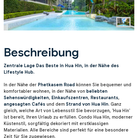
Beschreibung
Zentrale Lage Das Beste in Hua Hin, in der Nähe des
Lifestyle Hub.
In der Nähe der
Phetkasem Road
können Sie bequemer und
komfortabler wohnen, in der Nähe von
beliebten
Sehenswürdigkeiten
,
Einkaufszentren
,
Restaurants
,
angesagten Cafés
und dem
Strand von Hua Hin
. Ganz
gleich, welche Art von Lebensstil Sie bevorzugen, 'Hua Hin'
ist bereit, Ihren Urlaub zu erfüllen. Condo Hua Hin, moderner
Küstenstil, sorgfältig dekoriert mit erstklassigen
Materialien. Alle Bereiche sind perfekt für eine besondere
Zeit für Sie zugewiesen.