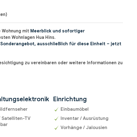
ten)
ne Wohnung mit
Meerblick und sofortiger
esten Wohnlagen Hua Hins.
 Sonderangebot, ausschließlich für diese Einheit – jetzt
esichtigung zu vereinbaren oder weitere Informationen zu
ltungselektronik
Einrichtung
ildfernseher
Einbaumöbel
/ Satelliten-TV
Inventar / Ausrüstung
gbar
Vorhänge / Jalousien