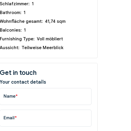
Schlafzimmer:
1
Bathroom:
1
Wohnfläche gesamt:
41,74 sqm
Balconies:
1
Furnishing Type:
Voll möbliert
Aussicht:
Teilweise Meerblick
Get in touch
Your contact details
Name
*
Email
*