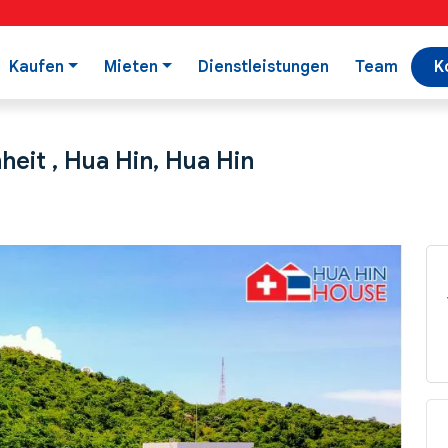
Kaufen
Mieten
Dienstleistungen
Team
K
heit , Hua Hin, Hua Hin