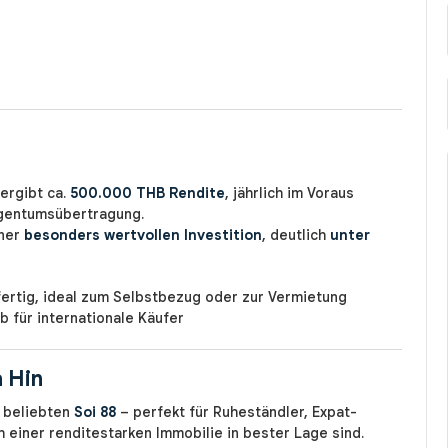
ergibt ca.
500.000 THB Rendite
, jährlich im Voraus
igentumsübertragung.
iner
besonders wertvollen Investition
, deutlich
unter
ertig, ideal zum Selbstbezug oder zur Vermietung
b für internationale Käufer
 Hin
 beliebten
Soi 88
– perfekt für Ruheständler, Expat-
h einer renditestarken Immobilie in bester Lage sind.