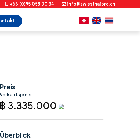
+66 (0)95 058 00 34
info@swissthaipro.ch
ontakt
Preis
Verkaufspreis:
฿ 3.335.000
Überblick