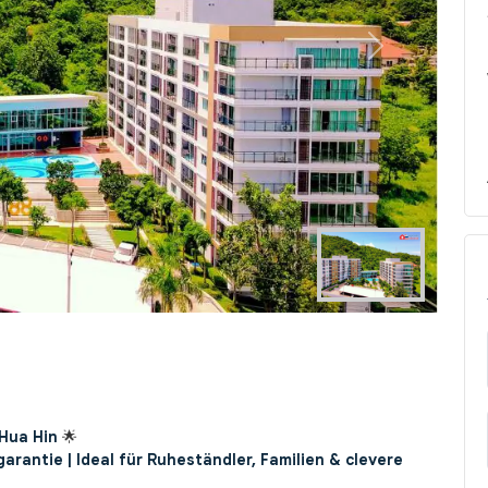
Next
 Hua Hin
🌟
antie | Ideal für Ruheständler, Familien & clevere