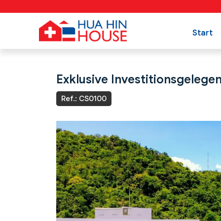
Start
Exklusive Investitionsgelegen
Ref.: CS0100