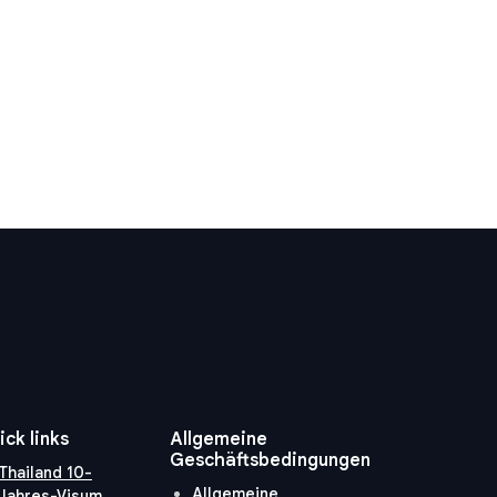
ick links
Allgemeine
Geschäftsbedingungen
Thailand 10-
Allgemeine
Jahres-Visum