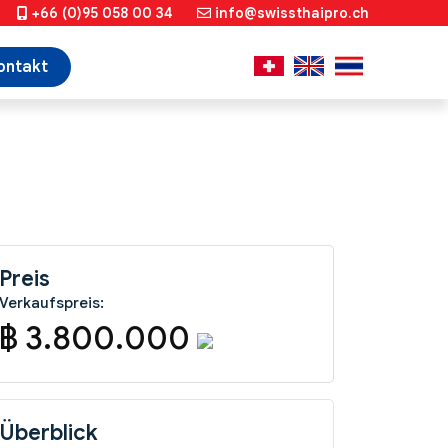
+66 (0)95 058 00 34
info@swissthaipro.ch
ontakt
Preis
Verkaufspreis:
฿ 3.800.000
Überblick