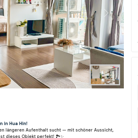
Next
n in Hua Hin!
n längeren Aufenthalt sucht — mit schöner Aussicht,
st dieses Objekt perfekt! 🏞️✨