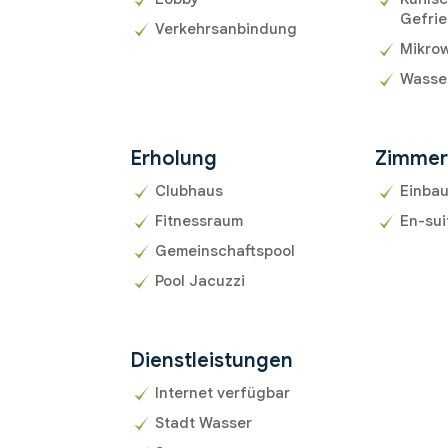
Gefrie
Verkehrsanbindung
Mikrow
Wasse
Erholung
Zimme
Clubhaus
Einba
Fitnessraum
En-su
Gemeinschaftspool
Pool Jacuzzi
Dienstleistungen
Internet verfügbar
Stadt Wasser