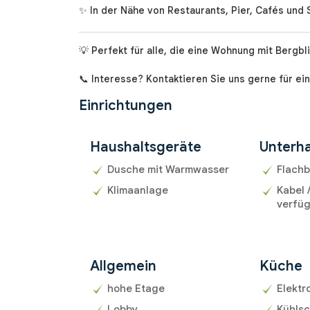
✨ In der Nähe von Restaurants, Pier, Cafés und 
💡 Perfekt für alle, die eine Wohnung mit Bergbl
📞 Interesse? Kontaktieren Sie uns gerne für ein
Einrichtungen
Haushaltsgeräte
Unterha
Dusche mit Warmwasser
Flachb
Klimaanlage
Kabel 
verfü
Allgemein
Küche
hohe Etage
Elektr
Lobby
Kühlsc