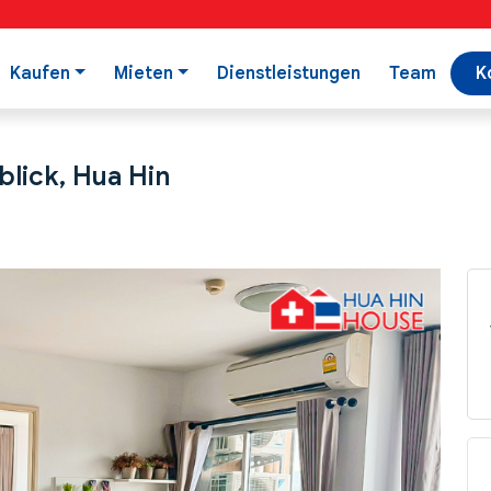
Kaufen
Mieten
Dienstleistungen
Team
K
lick, Hua Hin