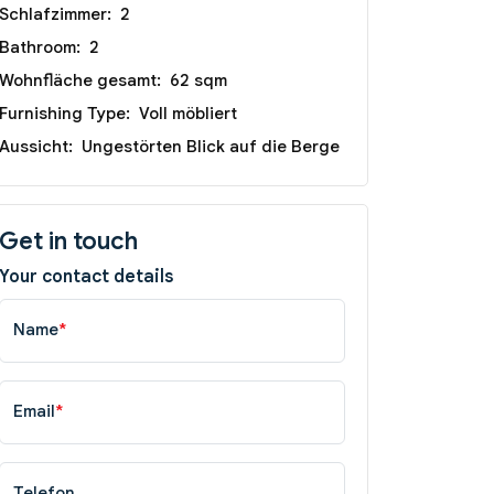
Schlafzimmer:
2
Bathroom:
2
Wohnfläche gesamt:
62 sqm
Furnishing Type:
Voll möbliert
Aussicht:
Ungestörten Blick auf die Berge
Get in touch
Your contact details
Name
*
Email
*
Telefon