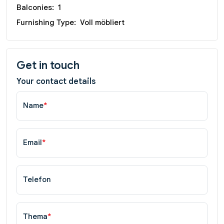
Balconies:
1
Furnishing Type:
Voll möbliert
Get in touch
Your contact details
Name
*
Email
*
Telefon
Thema
*