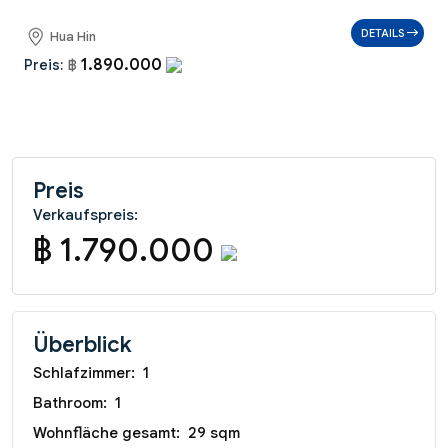
DETAILS
Hua Hin
1.890.000
Preis:
฿
Preis
Verkaufspreis:
฿ 1.790.000
Überblick
Schlafzimmer:
1
Bathroom:
1
Wohnfläche gesamt:
29 sqm