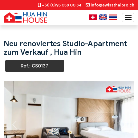
+66 (0)95 058 00 34
info@swissthaipro.ch
Neu renoviertes Studio-Apartment
zum Verkauf , Hua Hin
Ref.: CS0137
Previous
Next