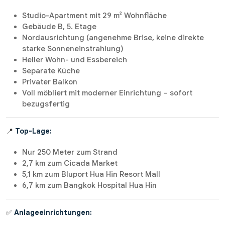
Studio-Apartment mit 29 m² Wohnfläche
Gebäude B, 5. Etage
Nordausrichtung (angenehme Brise, keine direkte
starke Sonneneinstrahlung)
Heller Wohn- und Essbereich
Separate Küche
Privater Balkon
Voll möbliert mit moderner Einrichtung – sofort
bezugsfertig
📍
Top-Lage:
Nur 250 Meter zum Strand
2,7 km zum Cicada Market
5,1 km zum Bluport Hua Hin Resort Mall
6,7 km zum Bangkok Hospital Hua Hin
✅
Anlageeinrichtungen: