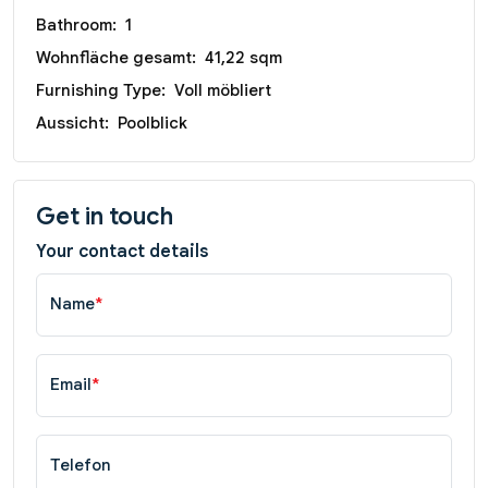
Bathroom:
1
Wohnfläche gesamt:
41,22 sqm
Furnishing Type:
Voll möbliert
Aussicht:
Poolblick
Get in touch
Your contact details
Name
*
Email
*
Telefon