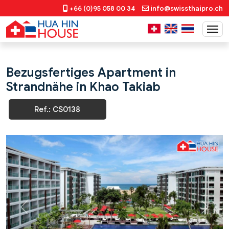
+66 (0)95 058 00 34
info@swissthaipro.ch
Bezugsfertiges Apartment in
Strandnähe in Khao Takiab
Ref.: CS0138
Previous
Next