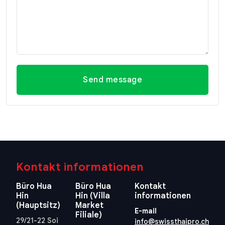
Send message
Kontakt informationen
Büro Hua
Büro Hua
Kontakt
Hin
Hin (Villa
informationen
(Hauptsitz)
Market
E-mail
Filiale)
29/21-22 Soi
info@swissthaipro.ch