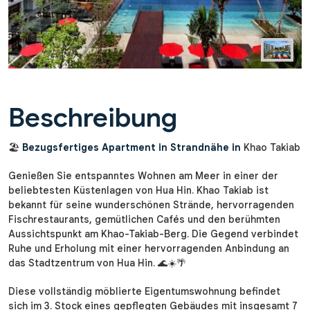
Beschreibung
🏖️
Bezugsfertiges Apartment in Strandnähe in
Khao Takiab
Genießen Sie entspanntes Wohnen am Meer in einer der
beliebtesten Küstenlagen von Hua Hin. Khao Takiab ist
bekannt für seine wunderschönen Strände, hervorragenden
Fischrestaurants, gemütlichen Cafés und den berühmten
Aussichtspunkt am Khao-Takiab-Berg. Die Gegend verbindet
Ruhe und Erholung mit einer hervorragenden Anbindung an
das Stadtzentrum von Hua Hin. 🌊☀️🌴
Diese vollständig möblierte Eigentumswohnung befindet
sich im 3. Stock eines gepflegten Gebäudes mit insgesamt 7