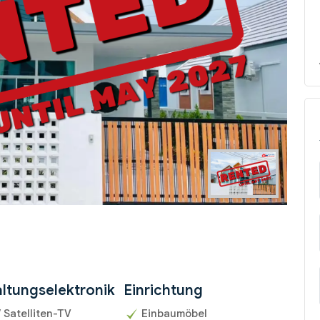
Next
ltungselektronik
Einrichtung
/ Satelliten-TV
Einbaumöbel