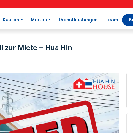
Kaufen
Mieten
Dienstleistungen
Team
K
l zur Miete – Hua Hin