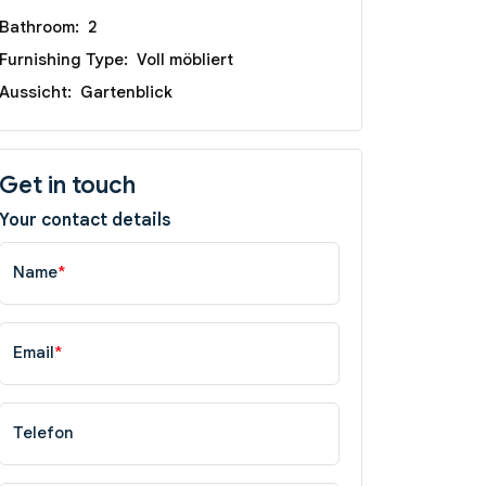
Bathroom:
2
Furnishing Type:
Voll möbliert
Aussicht:
Gartenblick
Get in touch
Your contact details
Name
*
Email
*
Telefon