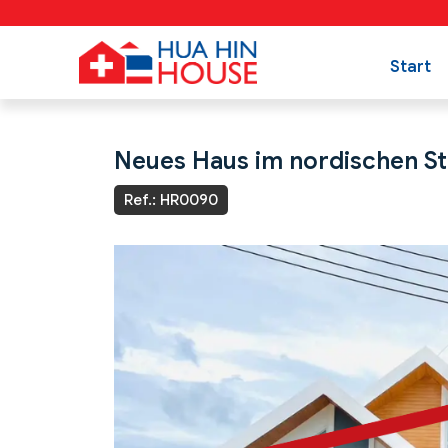
Start
Neues Haus im nordischen Sti
Ref.: HR0090