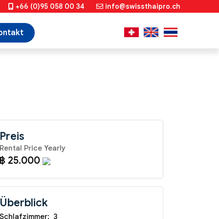
+66 (0)95 058 00 34
info@swissthaipro.ch
ontakt
Preis
Rental Price Yearly
฿ 25.000
Überblick
Schlafzimmer:
3