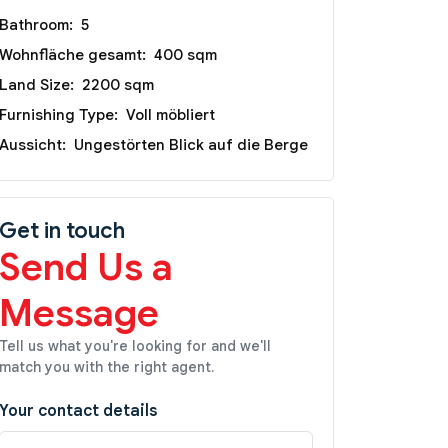
Bathroom:
5
Wohnfläche gesamt:
400 sqm
Land Size:
2200 sqm
Furnishing Type:
Voll möbliert
Aussicht:
Ungestörten Blick auf die Berge
Get in touch
Send Us a
Message
Tell us what you're looking for and we'll
match you with the right agent.
Your contact details