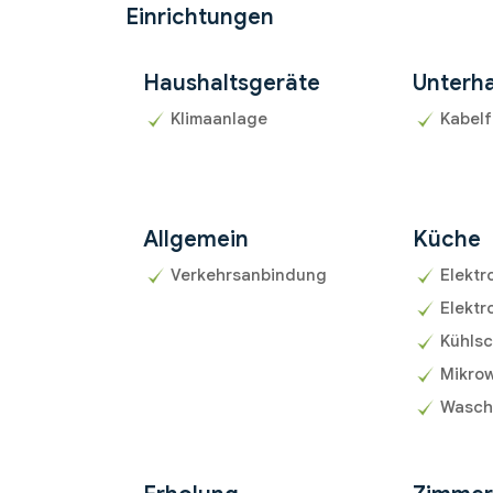
Einrichtungen
Haushaltsgeräte
Unterha
Klimaanlage
Kabel
Allgemein
Küche
Verkehrsanbindung
Elektr
Elektr
Kühls
Mikrow
Wasch