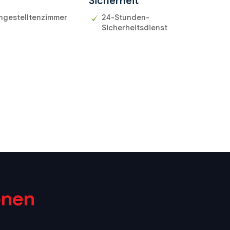
r
Sicherheit
ngestelltenzimmer
24-Stunden-
Sicherheitsdienst
onen