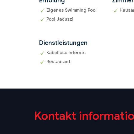
Erholung
Zimme
Eigenes Swimming Pool
Hausa
Pool Jacuzzi
Dienstleistungen
Kabellose Internet
Restaurant
Kontakt informati