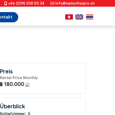
+66 (0)95 058 00 34
info@swissthaipro.ch
ontakt
Preis
Rental Price Monthly
฿ 180.000
Überblick
Schlafzimmer:
5