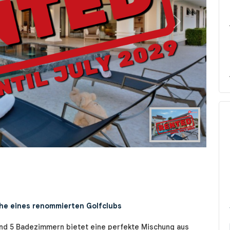
Next
ähe eines renommierten Golfclubs
und 5 Badezimmern bietet eine perfekte Mischung aus