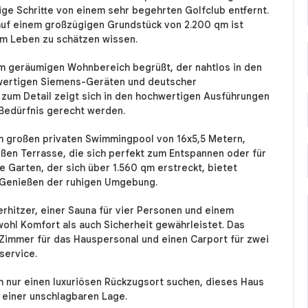
e Schritte von einem sehr begehrten Golfclub entfernt.
uf einem großzügigen Grundstück von 2.200 qm ist
im Leben zu schätzen wissen.
m geräumigen Wohnbereich begrüßt, der nahtlos in den
wertigen Siemens-Geräten und deutscher
e zum Detail zeigt sich in den hochwertigen Ausführungen
Bedürfnis gerecht werden.
m großen privaten Swimmingpool von 16x5,5 Metern,
ßen Terrasse, die sich perfekt zum Entspannen oder für
 Garten, der sich über 1.560 qm erstreckt, bietet
m Genießen der ruhigen Umgebung.
rhitzer, einer Sauna für vier Personen und einem
ohl Komfort als auch Sicherheit gewährleistet. Das
immer für das Hauspersonal und einen Carport für zwei
service.
ch nur einen luxuriösen Rückzugsort suchen, dieses Haus
n einer unschlagbaren Lage.