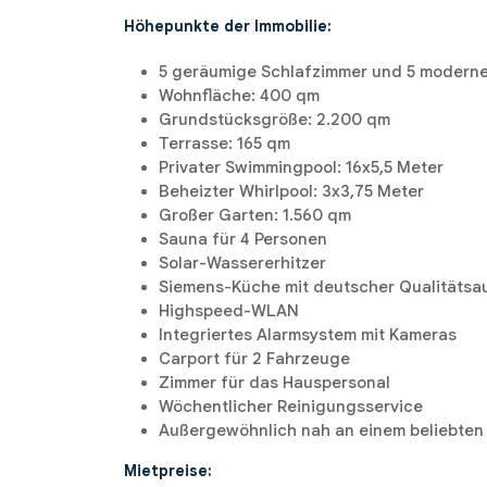
Höhepunkte der Immobilie:
5 geräumige Schlafzimmer und 5 modern
Wohnfläche: 400 qm
Grundstücksgröße: 2.200 qm
Terrasse: 165 qm
Privater Swimmingpool: 16x5,5 Meter
Beheizter Whirlpool: 3x3,75 Meter
Großer Garten: 1.560 qm
Sauna für 4 Personen
Solar-Wassererhitzer
Siemens-Küche mit deutscher Qualitätsa
Highspeed-WLAN
Integriertes Alarmsystem mit Kameras
Carport für 2 Fahrzeuge
Zimmer für das Hauspersonal
Wöchentlicher Reinigungsservice
Außergewöhnlich nah an einem beliebten
Mietpreise: