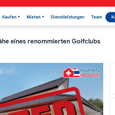
Kaufen
Mieten
Dienstleistungen
Team
K
Nähe eines renommierten Golfclubs