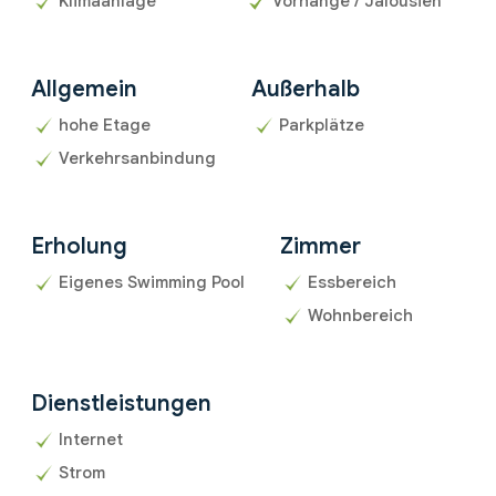
Klimaanlage
Vorhänge / Jalousien
Allgemein
Außerhalb
hohe Etage
Parkplätze
Verkehrsanbindung
Erholung
Zimmer
Eigenes Swimming Pool
Essbereich
Wohnbereich
Dienstleistungen
Internet
Strom