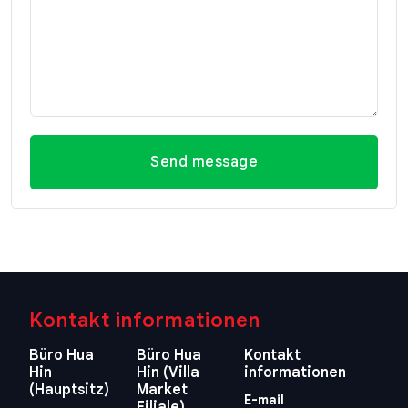
Send message
Kontakt informationen
Büro Hua
Büro Hua
Kontakt
Hin
Hin (Villa
informationen
(Hauptsitz)
Market
E-mail
Filiale)