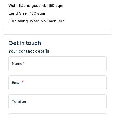
Wohnfläche gesamt:
150 sqm
Land Size:
160 sqm
Furnishing Type:
Voll möbliert
Get in touch
Your contact details
Name
*
Email
*
Telefon