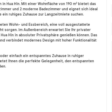
rn in Hua Hin. Mit einer Wohnfläche von 190 m² bietet das
fzimmer und 2 moderne Badezimmer und eignet sich ideal
ie ein ruhiges Zuhause zur Langzeitmiete suchen.
lteten Wohn- und Essbereich, eine voll ausgestattete
cht sorgen. Im Außenbereich erwartet Sie Ihr privater
Hua Hin in absoluter Privatsphäre genießen können. Das
 und verbindet modernes Design mit hoher Funktionalität
oder einfach ein entspanntes Zuhause in ruhiger
ietet Ihnen die perfekte Gelegenheit, den entspannten
ßen.