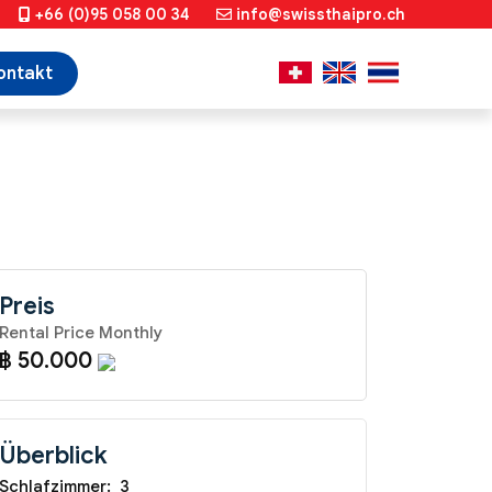
+66 (0)95 058 00 34
info@swissthaipro.ch
ontakt
Preis
Rental Price Monthly
฿ 50.000
Überblick
Schlafzimmer:
3