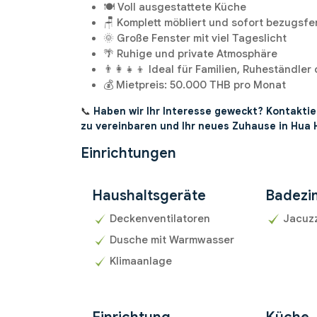
🍽️ Voll ausgestattete Küche
🪑 Komplett möbliert und sofort bezugsfe
🌞 Große Fenster mit viel Tageslicht
🌴 Ruhige und private Atmosphäre
👨‍👩‍👧‍👦 Ideal für Familien, Ruheständle
💰 Mietpreis: 50.000 THB pro Monat
📞
Haben wir Ihr Interesse geweckt? Kontaktie
zu vereinbaren und Ihr neues Zuhause in Hua 
Einrichtungen
Haushaltsgeräte
Badezi
Deckenventilatoren
Jacuz
Dusche mit Warmwasser
Klimaanlage