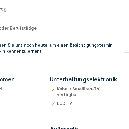
rtig
r oder Berufstätige
ren Sie uns noch heute, um einen Besichtigungstermin
Hin kennenzulernen!
mmer
Unterhaltungselektronik
zi
Kabel / Satelliten-TV
verfügbar
LCD TV