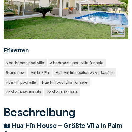
Etiketten
3 bedrooms pool villa
3 bedrooms pool villa for sale
Brand new
Hin Lek Fai
Hua Hin Immobilien zu verkaufen
Hua Hin pool villa
Hua Hin pool villa for sale
Pool villa at Hua Hin
Pool villa for sale
Beschreibung
🏡 Hua Hin House – Größte Villa in Palm