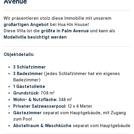
Avenue
Wir präsentieren stolz diese Immobilie mit unserem
großartigen Angebot
bei Hua Hin House!
Diese Villa ist die
größte in Palm Avenue
und kann als
Modellvilla besichtigt werden
Objektdetails:
3 Schlafzimmer
3 Badezimmer
(jedes Schlafzimmer hat ein eigenes
Badezimmer)
1 Gästetoilette
Grundstück:
708 m²
Wohn- & Nutzfläche:
348 m²
Privater Salzwasserpool:
12 x 4 Meter
Gästezimmer
separat vom Hauptgebäude, mit Zugang
zum Pool
Abstellraum & Waschküche
separat vom Hauptgebäude