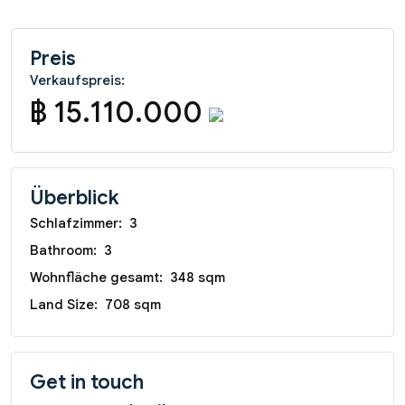
Preis
Verkaufspreis:
฿ 15.110.000
Überblick
Schlafzimmer:
3
Bathroom:
3
Wohnfläche gesamt:
348 sqm
Land Size:
708 sqm
Get in touch