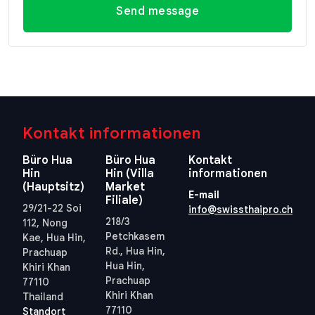
Send message
Kontakt informationen
Büro Hua
Büro Hua
Kontakt
Hin
Hin (Villa
informationen
(Hauptsitz)
Market
E-mail
Filiale)
29/21-22 Soi
info@swissthaipro.ch
218/3
112, Nong
Petchkasem
Kae, Hua Hin,
Rd., Hua Hin,
Prachuap
Hua Hin,
Khiri Khan
Prachuap
77110
Khiri Khan
Thailand
77110
Standort