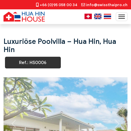
+66 (0)95 058 00 34
info@swissthaipro.ch
Luxuriöse Poolvilla – Hua Hin, Hua
Hin
Ref.: HS0006
Previous
Next