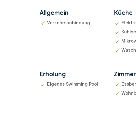
Allgemein
Küche
Verkehrsanbindung
Elektr
Kühls
Mikrow
Wasch
Erholung
Zimme
Eigenes Swimming Pool
Essbe
Wohnb