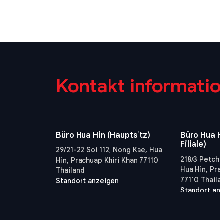
Kontakt informati
Büro Hua Hin (Hauptsitz)
Büro Hua H
Filiale)
29/21-22 Soi 112, Nong Kae, Hua
218/3 Petch
Hin, Prachuap Khiri Khan 77110
Hua Hin, Pr
Thailand
77110 Thail
Standort anzeigen
Standort a