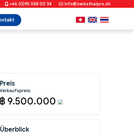
+66 (0)95 058 00 34
info@swissthaipro.ch
ontakt
Preis
Verkaufspreis:
฿ 9.500.000
Überblick