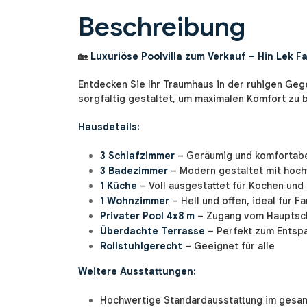
Beschreibung
🏡
Luxuriöse Poolvilla zum Verkauf – Hin Lek Fa
Entdecken Sie Ihr Traumhaus in der ruhigen Gege
sorgfältig gestaltet, um maximalen Komfort zu b
Hausdetails:
3 Schlafzimmer
– Geräumig und komfortabe
3 Badezimmer
– Modern gestaltet mit hoc
1 Küche
– Voll ausgestattet für Kochen und
1 Wohnzimmer
– Hell und offen, ideal für F
Privater Pool 4x8 m
– Zugang vom Hauptsch
Überdachte Terrasse
– Perfekt zum Entspa
Rollstuhlgerecht
– Geeignet für alle
Weitere Ausstattungen:
Hochwertige Standardausstattung im gesa