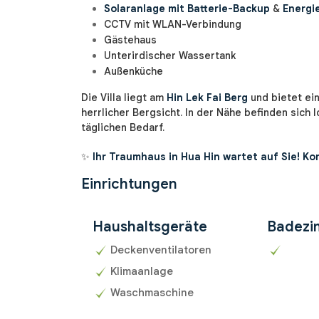
Solaranlage mit Batterie-Backup
&
Energi
CCTV mit WLAN-Verbindung
Gästehaus
Unterirdischer Wassertank
Außenküche
Die Villa liegt am
Hin Lek Fai Berg
und bietet ein
herrlicher Bergsicht. In der Nähe befinden sich 
täglichen Bedarf.
✨
Ihr Traumhaus in Hua Hin wartet auf Sie! K
Einrichtungen
Haushaltsgeräte
Badezi
Deckenventilatoren
Klimaanlage
Waschmaschine