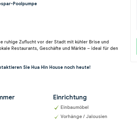
espar-Poolpumpe
e ruhige Zuflucht vor der Stadt mit kühler Brise und
lokale Restaurants, Geschäfte und Märkte – ideal für den
ontaktieren Sie Hua Hin House noch heute!
mmer
Einrichtung
Einbaumöbel
Vorhänge / Jalousien