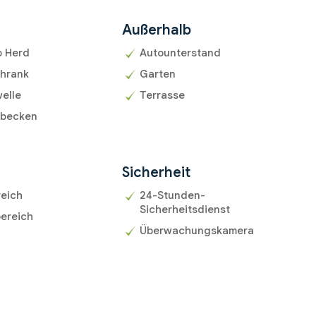
Außerhalb
o Herd
Autounterstand
chrank
Garten
elle
Terrasse
becken
r
Sicherheit
reich
24-Stunden-
Sicherheitsdienst
ereich
Überwachungskamera