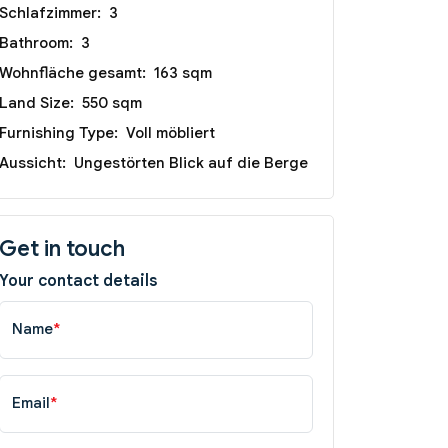
Schlafzimmer:
3
Bathroom:
3
Wohnfläche gesamt:
163 sqm
Land Size:
550 sqm
Furnishing Type:
Voll möbliert
Aussicht:
Ungestörten Blick auf die Berge
Get in touch
Your contact details
Name
*
Email
*