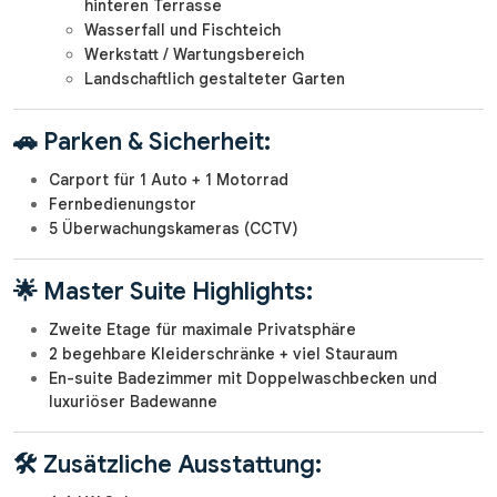
hinteren Terrasse
Wasserfall und Fischteich
Werkstatt / Wartungsbereich
Landschaftlich gestalteter Garten
🚗 Parken & Sicherheit:
Carport für 1 Auto + 1 Motorrad
Fernbedienungstor
5 Überwachungskameras (CCTV)
🌟 Master Suite Highlights:
Zweite Etage für maximale Privatsphäre
2 begehbare Kleiderschränke + viel Stauraum
En-suite Badezimmer mit Doppelwaschbecken und
luxuriöser Badewanne
🛠️ Zusätzliche Ausstattung: