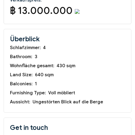
฿ 13.000.000
Überblick
Schlafzimmer:
4
Bathroom:
3
Wohnfläche gesamt:
430 sqm
Land Size:
640 sqm
Balconies:
1
Furnishing Type:
Voll möbliert
Aussicht:
Ungestörten Blick auf die Berge
Get in touch