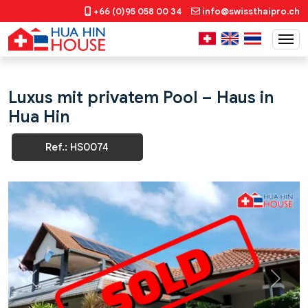
+66 (0)95 058 00 34
info@swissthaipro.ch
Luxus mit privatem Pool – Haus in
Hua Hin
Ref.: HS0074
Previous
Next