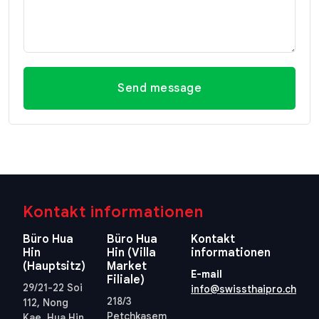
Send message
Kontakt informationen
Büro Hua
Büro Hua
Kontakt
Hin
Hin (Villa
informationen
(Hauptsitz)
Market
E-mail
Filiale)
29/21-22 Soi
info@swissthaipro.ch
218/3
112, Nong
Petchkasem
Kae, Hua Hin,