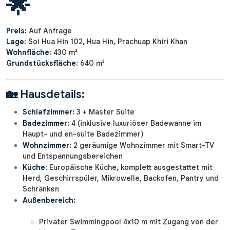
🌟
Preis:
Auf Anfrage
Lage:
Soi Hua Hin 102, Hua Hin, Prachuap Khiri Khan
Wohnfläche:
430 m²
Grundstücksfläche:
640 m²
🏡 Hausdetails:
Schlafzimmer:
3 + Master Suite
Badezimmer:
4 (inklusive luxuriöser Badewanne im
Haupt- und en-suite Badezimmer)
Wohnzimmer:
2 geräumige Wohnzimmer mit Smart-TV
und Entspannungsbereichen
Küche:
Europäische Küche, komplett ausgestattet mit
Herd, Geschirrspüler, Mikrowelle, Backofen, Pantry und
Schränken
Außenbereich:
Privater Swimmingpool 4x10 m mit Zugang von der