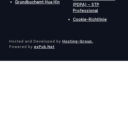
Grundbuchamt Hua Hin
(PDPA) – STP
Professional
Cookie-Richtlinie
Hosted and Developed by
Hosting-Group.
​
Powered by
exPub.Net