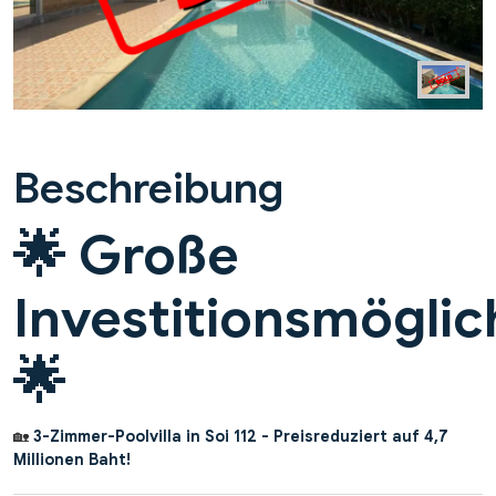
Beschreibung
🌟
Große
Investitionsmöglic
🌟
🏡
3-Zimmer-Poolvilla in Soi 112 - Preisreduziert auf 4,7
Millionen Baht!