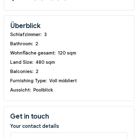
Überblick
Schlafzimmer:
3
Bathroom:
2
Wohnfläche gesamt:
120 sqm
Land Size:
480 sqm
Balconies:
2
Furnishing Type:
Voll möbliert
Aussicht:
Poolblick
Get in touch
Your contact details