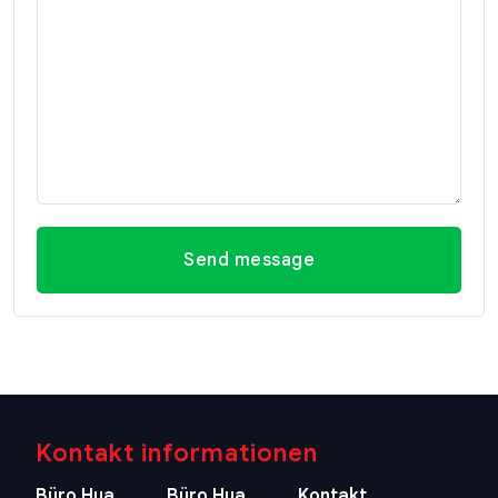
Send message
Kontakt informationen
Büro Hua
Büro Hua
Kontakt