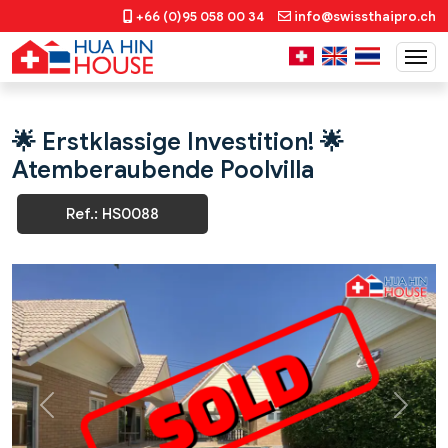
+66 (0)95 058 00 34
info@swissthaipro.ch
🌟 Erstklassige Investition! 🌟
Atemberaubende Poolvilla
Ref.: HS0088
Previous
Next