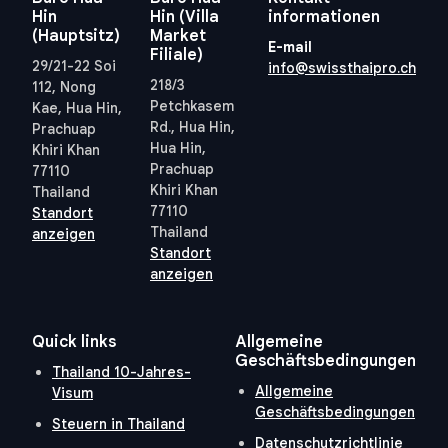
Hin
Hin (Villa
informationen
(Hauptsitz)
Market
E-mail
Filiale)
29/21-22 Soi
info@swissthaipro.ch
218/3
112, Nong
Petchkasem
Kae, Hua Hin,
Rd., Hua Hin,
Prachuap
Hua Hin,
Khiri Khan
Prachuap
77110
Khiri Khan
Thailand
77110
Standort
Thailand
anzeigen
Standort
anzeigen
Quick links
Allgemeine
Geschäftsbedingungen
Thailand 10-Jahres-
Allgemeine
Visum
Geschäftsbedingungen
Steuern in Thailand
Datenschutzrichtlinie