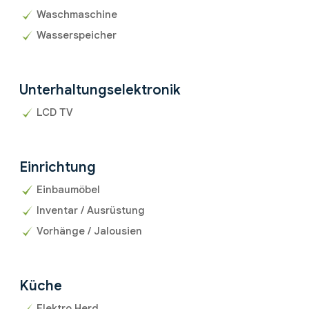
Waschmaschine
Wasserspeicher
Unterhaltungselektronik
LCD TV
Einrichtung
Einbaumöbel
Inventar / Ausrüstung
Vorhänge / Jalousien
Küche
Elektro Herd