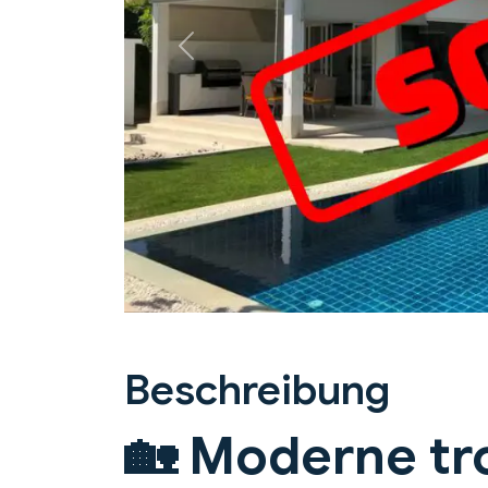
Previous
Beschreibung
🏡 Moderne tr