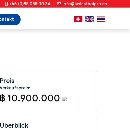
+66 (0)95 058 00 34
info@swissthaipro.ch
ontakt
Preis
Verkaufspreis:
฿ 10.900.000
Überblick