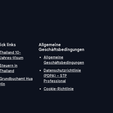
ick links
Allgemeine
Geschäftsbedingungen
Thailand 10-
Allgemeine
Jahres-Visum
Geschäftsbedingungen
Steuern in
Datenschutzrichtlinie
Thailand
(PDPA) – STP
Grundbuchamt Hua
Professional
Hin
Cookie-Richtlinie