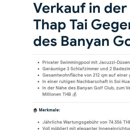
Verkauf in der
Thap Tai Gege
des Banyan Go
Privater Swimmingpool mit Jacuzzi-Düsen (9 
Geräumige 3 Schlafzimmer und 2 Badezim
Gesamtwohnfläche von 212 qm auf einer
In einer ruhigen Nachbarschaft in Soi Hua
In der Nähe des Banyan Golf Club, zum V
Millionen THB 💰
🏠
Merkmale:
Jährliche Wartungsgebühr von 74.556 TH
Voll möbliert mit eleganter Inneneinricht