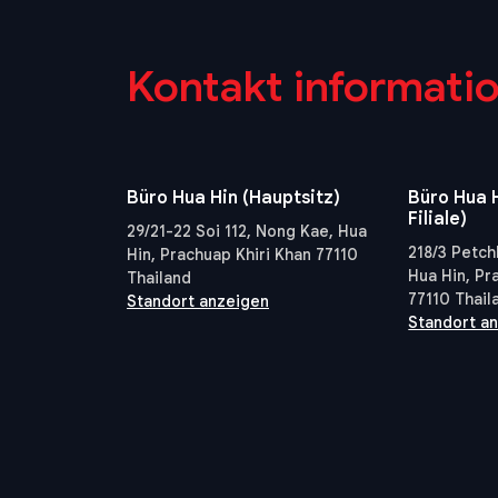
Kontakt informati
Büro Hua Hin (Hauptsitz)
Büro Hua H
Filiale)
29/21-22 Soi 112, Nong Kae, Hua
218/3 Petch
Hin, Prachuap Khiri Khan 77110
Hua Hin, Pr
Thailand
77110 Thail
Standort anzeigen
Standort a