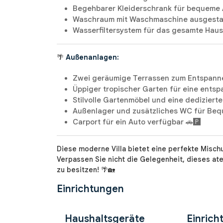
Begehbarer Kleiderschrank für bequeme A
Waschraum mit Waschmaschine ausgestat
Wasserfiltersystem für das gesamte Haus i
🌴
Außenanlagen:
Zwei geräumige Terrassen zum Entspanne
Üppiger tropischer Garten für eine ents
Stilvolle Gartenmöbel und eine dedizierte 
Außenlager und zusätzliches WC für Bequ
Carport für ein Auto verfügbar 🚗🅿️
Diese moderne Villa bietet eine perfekte Misc
Verpassen Sie nicht die Gelegenheit, dieses a
zu besitzen! 🌴🏡
Einrichtungen
Haushaltsgeräte
Einrich