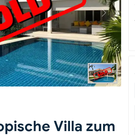
Next
opische Villa zum