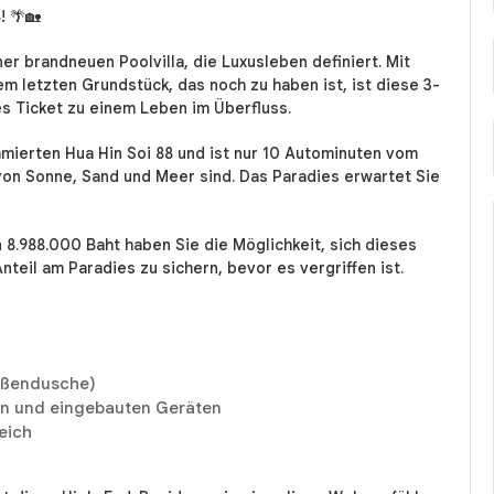
! 🌴🏡
r brandneuen Poolvilla, die Luxusleben definiert. Mit
 letzten Grundstück, das noch zu haben ist, ist diese 3-
 Ticket zu einem Leben im Überfluss.
mmierten Hua Hin Soi 88 und ist nur 10 Autominuten vom
 von Sonne, Sand und Meer sind. Das Paradies erwartet Sie
n 8.988.000 Baht haben Sie die Möglichkeit, sich dieses
nteil am Paradies zu sichern, bevor es vergriffen ist.
ußendusche)
en und eingebauten Geräten
eich