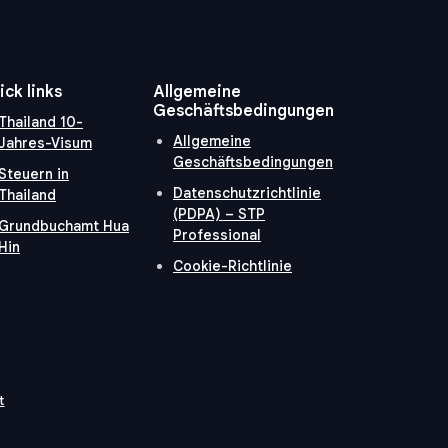
ick links
Allgemeine
Geschäftsbedingungen
Thailand 10-
Allgemeine
Jahres-Visum
Geschäftsbedingungen
Steuern in
Datenschutzrichtlinie
Thailand
(PDPA) – STP
Grundbuchamt Hua
Professional
Hin
Cookie-Richtlinie
t