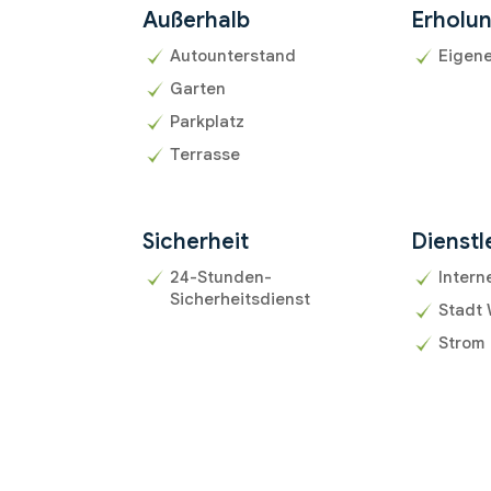
Außerhalb
Erholu
Autounterstand
Eigen
Garten
Parkplatz
Terrasse
Sicherheit
Dienstl
24-Stunden-
Intern
Sicherheitsdienst
Stadt
Strom