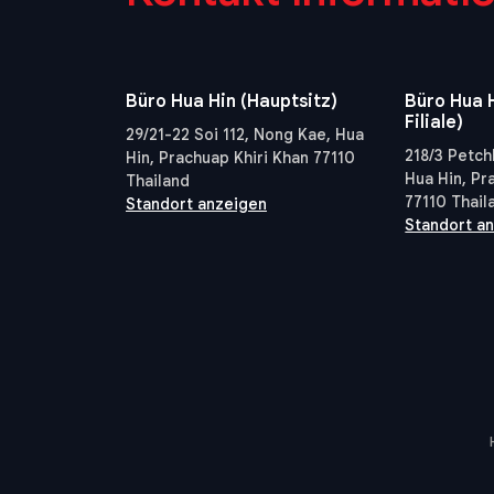
Büro Hua Hin (Hauptsitz)
Büro Hua H
Filiale)
29/21-22 Soi 112, Nong Kae, Hua
218/3 Petch
Hin, Prachuap Khiri Khan 77110
Hua Hin, Pr
Thailand
77110 Thail
Standort anzeigen
Standort a