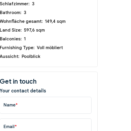
Schlafzimmer:
3
Bathroom:
3
Wohnfläche gesamt:
149,4 sqm
Land Size:
597,6 sqm
Balconies:
1
Furnishing Type:
Voll möbliert
Aussicht:
Poolblick
Get in touch
Your contact details
Name
*
Email
*