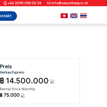
+66 (0)95 058 00 34
info@swissthaipro.ch
ontakt
Preis
Verkaufspreis:
฿ 14.500.000
Rental Price Monthly
฿ 75.000