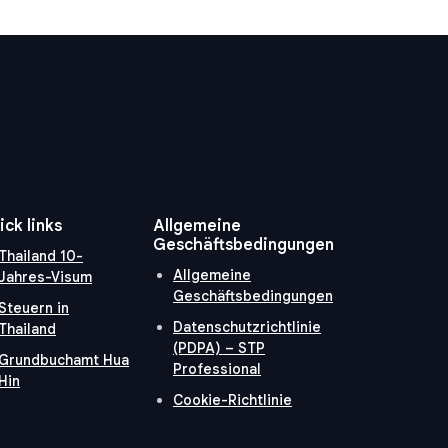
ick links
Allgemeine
Geschäftsbedingungen
Thailand 10-
Allgemeine
Jahres-Visum
Geschäftsbedingungen
Steuern in
Datenschutzrichtlinie
Thailand
(PDPA) – STP
Grundbuchamt Hua
Professional
Hin
Cookie-Richtlinie