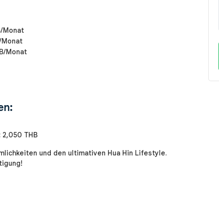
/Monat
/Monat
B/Monat
en:
: 2,050 THB
ichkeiten und den ultimativen Hua Hin Lifestyle.
tigung!