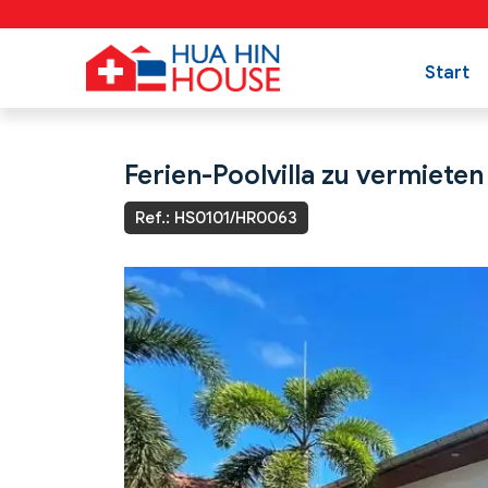
Start
Ferien-Poolvilla zu vermieten
Ref.: HS0101/HR0063