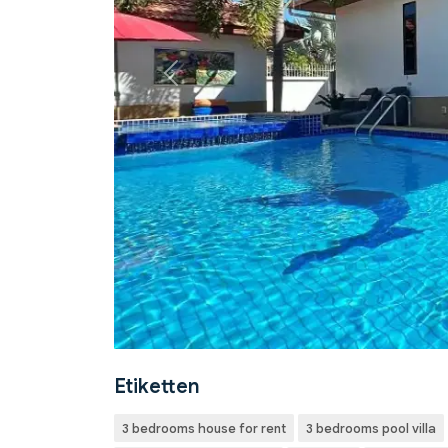
Previous
Etiketten
3 bedrooms house for rent
3 bedrooms pool villa