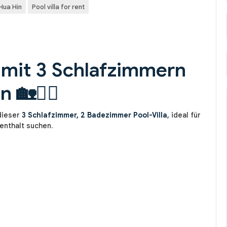
 Hua Hin
Pool villa for rent
a mit 3 Schlafzimmern
 🏡🏊‍♂️
 dieser
3 Schlafzimmer, 2 Badezimmer Pool-Villa
, ideal für
enthalt suchen.