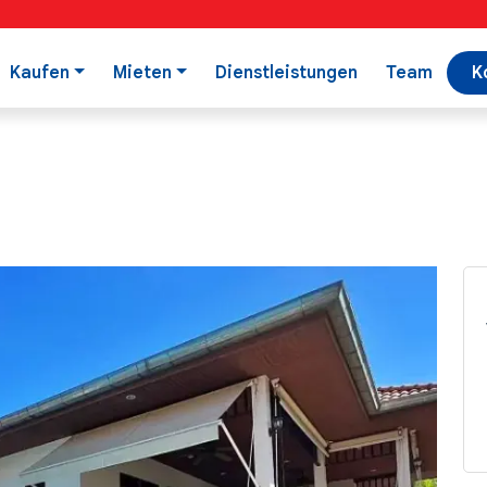
Kaufen
Mieten
Dienstleistungen
Team
K