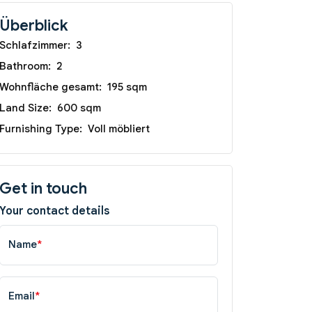
Überblick
Schlafzimmer:
3
Bathroom:
2
Wohnfläche gesamt:
195 sqm
Land Size:
600 sqm
Furnishing Type:
Voll möbliert
Get in touch
Your contact details
Name
*
Email
*