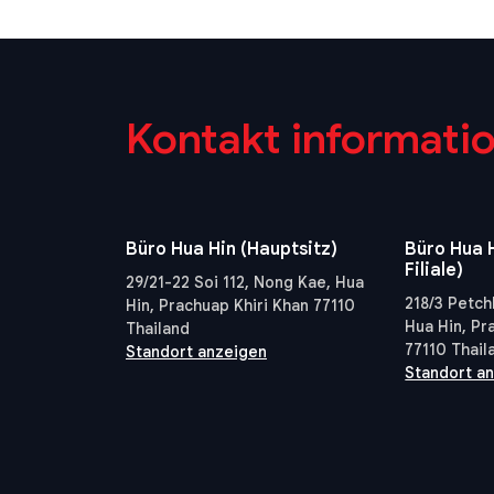
Kontakt informati
Büro Hua Hin (Hauptsitz)
Büro Hua H
Filiale)
29/21-22 Soi 112, Nong Kae, Hua
218/3 Petch
Hin, Prachuap Khiri Khan 77110
Hua Hin, Pr
Thailand
77110 Thail
Standort anzeigen
Standort a