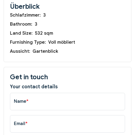
Überblick
Schlafzimmer:
3
Bathroom:
3
Land Size:
532 sqm
Furnishing Type:
Voll möbliert
Aussicht:
Gartenblick
Get in touch
Your contact details
Name
*
Email
*