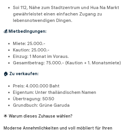
Soi 112, Nähe zum Stadtzentrum und Hua Na Markt
gewährleistet einen einfachen Zugang zu
lebensnotwendigen Dingen.
💰 Mietbedingungen:
Miete: 25.000.-
Kaution: 25.000.-
Einzug: 1 Monat im Voraus.
Gesamtbetrag: 75.000.- (Kaution + 1. Monatsmiete)
🏠 Zu verkaufen:
Preis: 4.000.000 Baht
Eigentum: Unter thailändischem Namen
Übertragung: 50:50
Grundbuch: Grüne Garuda
🌟 Warum dieses Zuhause wählen?
Moderne Annehmlichkeiten und voll möbliert für Ihren