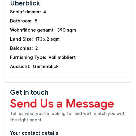
Überblick
Schlafzimmer:
4
Bathroom:
5
Wohnfläche gesamt:
390 sqm
Land Size:
1736,2 sqm
Balconies:
2
Furnishing Type:
Voll möbliert
Aussicht:
Gartenblick
Get in touch
Send Us a Message
Tell us what you're looking for and we'll match you with
the right agent.
Your contact details