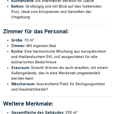
Küchenzeile:
Ein charmanter Bereich für Gäste
Balkon:
Großzügig und mit Blick auf den funkelnden
Pool, ideal zum Entspannen und Genießen der
Umgebung
Zimmer für das Personal:
Größe:
70 m²
Zimmer:
Mit eigenem Bad
Küche:
Eine harmonische Mischung aus europäischem
und thailändischem Stil, voll ausgestattet für alle
kulinarischen Bedürfnisse
Stauraum:
Sowohl drinnen als auch draußen, mit einem
Außengelände, das in eine Werkstatt umgewandelt
werden kann
Wäscheraum:
Ausreichend Platz für Reinigungsmittel
und Haushaltsbedarf
Weitere Merkmale:
Gesamtfläche des Gebäudes:
390 m²