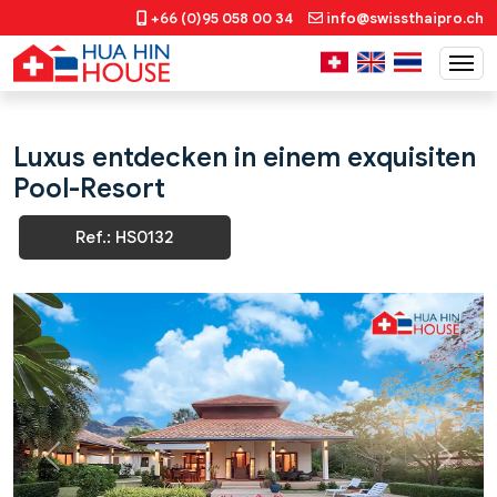
+66 (0)95 058 00 34
info@swissthaipro.ch
Luxus entdecken in einem exquisiten
Pool-Resort
Ref.: HS0132
Previous
Next