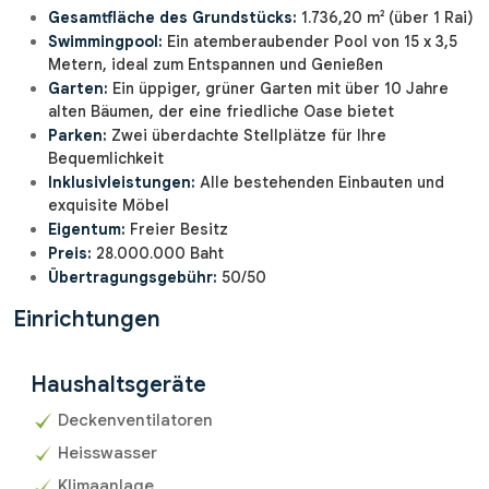
Gesamtfläche des Grundstücks:
1.736,20 m² (über 1 Rai)
Swimmingpool:
Ein atemberaubender Pool von 15 x 3,5
Metern, ideal zum Entspannen und Genießen
Garten:
Ein üppiger, grüner Garten mit über 10 Jahre
alten Bäumen, der eine friedliche Oase bietet
Parken:
Zwei überdachte Stellplätze für Ihre
Bequemlichkeit
Inklusivleistungen:
Alle bestehenden Einbauten und
exquisite Möbel
Eigentum:
Freier Besitz
Preis:
28.000.000 Baht
Übertragungsgebühr:
50/50
Einrichtungen
Haushaltsgeräte
Deckenventilatoren
Heisswasser
Klimaanlage