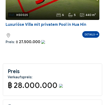
6
5
440 m²
Ref.:
HS0025
Luxuriöse Villa mit privatem Pool in Hua Hin
DETAILS
27.500.000
Preis:
฿
Preis
Verkaufspreis:
฿ 28.000.000