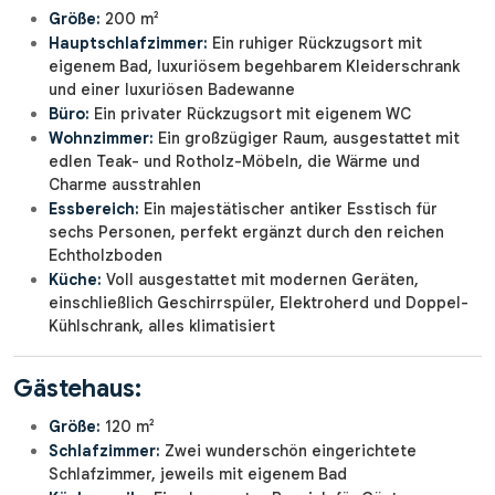
Größe:
200 m²
Hauptschlafzimmer:
Ein ruhiger Rückzugsort mit
eigenem Bad, luxuriösem begehbarem Kleiderschrank
und einer luxuriösen Badewanne
Büro:
Ein privater Rückzugsort mit eigenem WC
Wohnzimmer:
Ein großzügiger Raum, ausgestattet mit
edlen Teak- und Rotholz-Möbeln, die Wärme und
Charme ausstrahlen
Essbereich:
Ein majestätischer antiker Esstisch für
sechs Personen, perfekt ergänzt durch den reichen
Echtholzboden
Küche:
Voll ausgestattet mit modernen Geräten,
einschließlich Geschirrspüler, Elektroherd und Doppel-
Kühlschrank, alles klimatisiert
Gästehaus:
Größe:
120 m²
Schlafzimmer:
Zwei wunderschön eingerichtete
Schlafzimmer, jeweils mit eigenem Bad