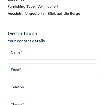
Furnishing Type:
Voll möbliert
Aussicht:
Ungestörten Blick auf die Berge
Get in touch
Your contact details
Name
*
Email
*
Telefon
Thema
*