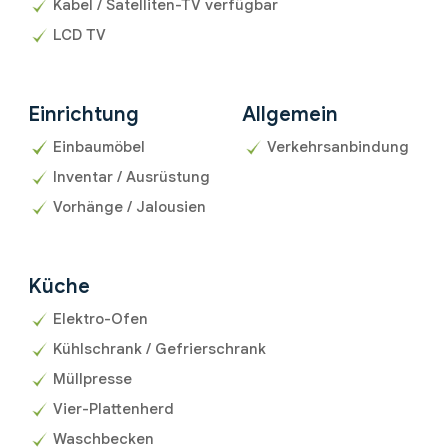
Kabel / Satelliten-TV verfügbar
LCD TV
Einrichtung
Allgemein
Einbaumöbel
Verkehrsanbindung
Inventar / Ausrüstung
Vorhänge / Jalousien
Küche
Elektro-Ofen
Kühlschrank / Gefrierschrank
Müllpresse
Vier-Plattenherd
Waschbecken