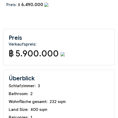
6.490.000
Preis:
฿
Preis
Verkaufspreis:
฿ 5.900.000
Überblick
Schlafzimmer:
3
Bathroom:
2
Wohnfläche gesamt:
232 sqm
Land Size:
400 sqm
Balconies:
1