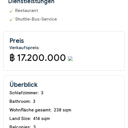
Dienstleistungen
Restaurant
Shuttle-Bus-Service
Preis
Verkaufspreis:
฿ 17.200.000
Überblick
Schlafzimmer:
3
Bathroom:
3
Wohnfläche gesamt:
238 sqm
Land Size:
414 sqm
Balconies:
3