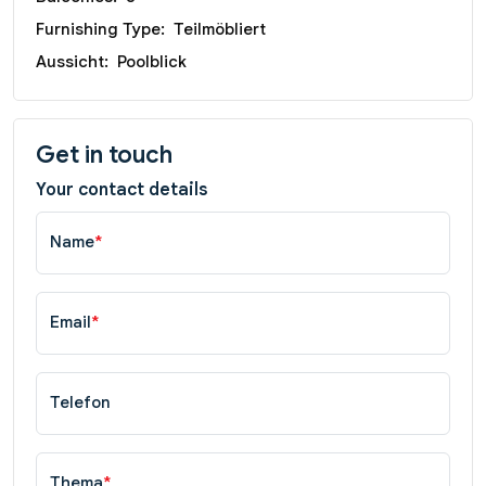
Furnishing Type:
Teilmöbliert
Aussicht:
Poolblick
Get in touch
Your contact details
Name
*
Email
*
Telefon
Thema
*