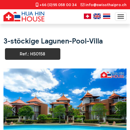
+66 (0)95 058 00 34
info@swissthaipro.ch
3-stöckige Lagunen-Pool-Villa
Ref.: HS0158
Previous
Next