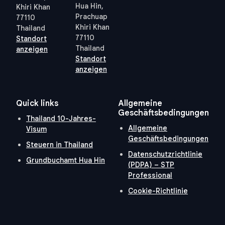
Hua Hin,
Khiri Khan
Prachuap
77110
Khiri Khan
Thailand
77110
Standort
Thailand
anzeigen
Standort
anzeigen
Quick links
Allgemeine
Geschäftsbedingungen
Thailand 10-Jahres-
Allgemeine
Visum
Geschäftsbedingungen
Steuern in Thailand
Datenschutzrichtlinie
Grundbuchamt Hua Hin
(PDPA) – STP
Professional
Cookie-Richtlinie