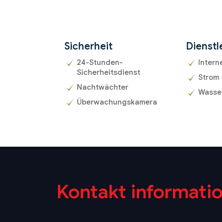
Sicherheit
Dienstl
24-Stunden-
Intern
Sicherheitsdienst
Strom
Nachtwächter
Wasse
Überwachungskamera
Kontakt informati