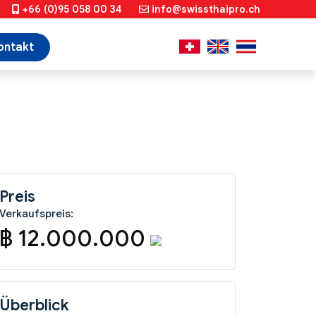
+66 (0)95 058 00 34
info@swissthaipro.ch
ontakt
Preis
Verkaufspreis:
฿ 12.000.000
Überblick