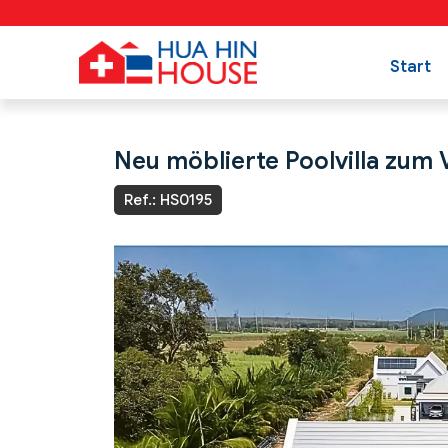
Start
Neu möblierte Poolvilla zum 
Ref.: HS0195