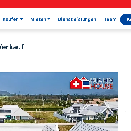
Kaufen
Mieten
Dienstleistungen
Team
K
Verkauf