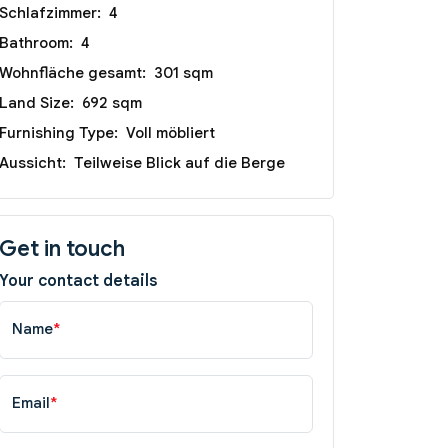
Schlafzimmer:
4
Bathroom:
4
Wohnfläche gesamt:
301 sqm
Land Size:
692 sqm
Furnishing Type:
Voll möbliert
Aussicht:
Teilweise Blick auf die Berge
Get in touch
Your contact details
Name
*
Email
*