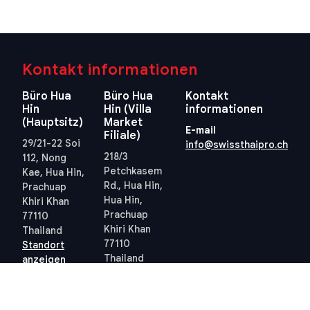
Kontakt informationen
Büro Hua
Büro Hua
Kontakt
Hin
Hin (Villa
informationen
(Hauptsitz)
Market
E-mail
Filiale)
29/21-22 Soi
info@swissthaipro.ch
218/3
112, Nong
Petchkasem
Kae, Hua Hin,
Rd., Hua Hin,
Prachuap
Hua Hin,
Khiri Khan
Prachuap
77110
Khiri Khan
Thailand
77110
Standort
Thailand
anzeigen
Standort
anzeigen