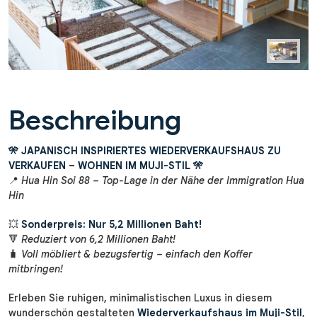
Beschreibung
🎌 JAPANISCH INSPIRIERTES WIEDERVERKAUFSHAUS ZU
VERKAUFEN – WOHNEN IM MUJI-STIL 🎌
📍
Hua Hin Soi 88 – Top-Lage in der Nähe der Immigration Hua
Hin
💥
Sonderpreis: Nur 5,2 Millionen Baht!
🔻
Reduziert von 6,2 Millionen Baht!
🧳
Voll möbliert & bezugsfertig – einfach den Koffer
mitbringen!
Erleben Sie ruhigen, minimalistischen Luxus in diesem
wunderschön gestalteten
Wiederverkaufshaus im Muji-Stil
,