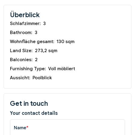
Überblick
Schlafzimmer:
3
Bathroom:
3
Wohnfläche gesamt:
130 sqm
Land Size:
273,2 sqm
Balconies:
2
Furnishing Type:
Voll möbliert
Aussicht:
Poolblick
Get in touch
Your contact details
Name
*