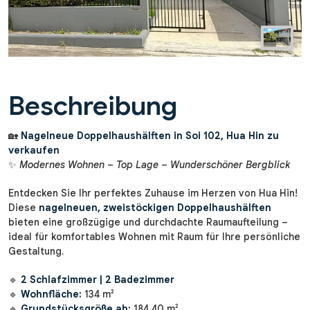
Beschreibung
🏡
Nagelneue Doppelhaushälften in Soi 102, Hua Hin zu
verkaufen
✨
Modernes Wohnen – Top Lage – Wunderschöner Bergblick
Entdecken Sie Ihr perfektes Zuhause im Herzen von Hua Hin!
Diese
nagelneuen, zweistöckigen Doppelhaushälften
bieten eine großzügige und durchdachte Raumaufteilung –
ideal für komfortables Wohnen mit Raum für Ihre persönliche
Gestaltung.
🔹
2 Schlafzimmer | 2 Badezimmer
🔹
Wohnfläche:
134 m²
🔹
Grundstücksgröße ab:
184,40 m²