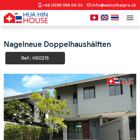
+66 (0)95 058 00 34
info@swissthaipro.ch
Nagelneue Doppelhaushälften
Ref.: HS0215
Previous
Next