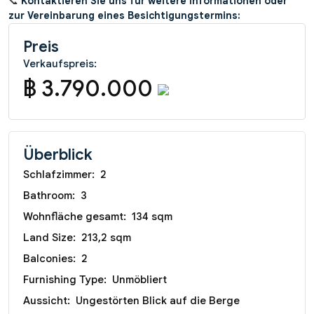
📞
Kontaktieren Sie uns für weitere Informationen oder
zur Vereinbarung eines Besichtigungstermins:
Preis
Verkaufspreis:
฿ 3.790.000
Überblick
Schlafzimmer:
2
Bathroom:
3
Wohnfläche gesamt:
134 sqm
Land Size:
213,2 sqm
Balconies:
2
Furnishing Type:
Unmöbliert
Aussicht:
Ungestörten Blick auf die Berge