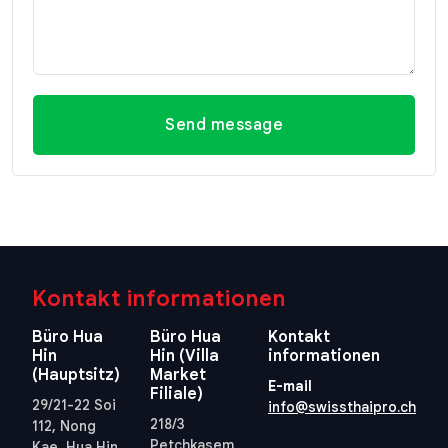
Send message
Kontakt informationen
Büro Hua
Büro Hua
Kontakt
Hin
Hin (Villa
informationen
(Hauptsitz)
Market
E-mail
Filiale)
29/21-22 Soi
info@swissthaipro.ch
218/3
112, Nong
Petchkasem
Kae, Hua Hin,