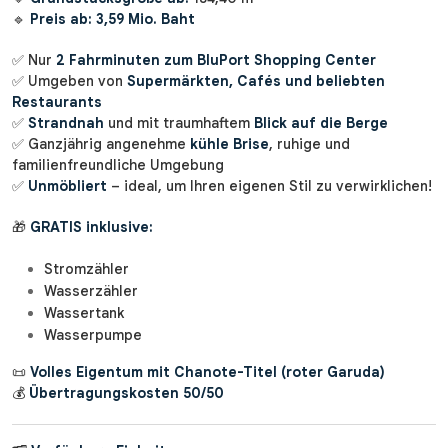
🔹
Preis ab:
3,59 Mio. Baht
✅ Nur
2 Fahrminuten zum BluPort Shopping Center
✅ Umgeben von
Supermärkten, Cafés und beliebten
Restaurants
✅
Strandnah
und mit traumhaftem
Blick auf die Berge
✅ Ganzjährig angenehme
kühle Brise
, ruhige und
familienfreundliche Umgebung
✅
Unmöbliert
– ideal, um Ihren eigenen Stil zu verwirklichen!
🎁
GRATIS inklusive:
Stromzähler
Wasserzähler
Wassertank
Wasserpumpe
📜
Volles Eigentum mit Chanote-Titel (roter Garuda)
💰
Übertragungskosten 50/50