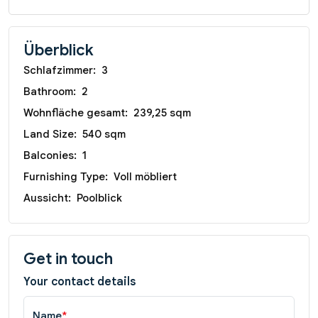
Überblick
Schlafzimmer:
3
Bathroom:
2
Wohnfläche gesamt:
239,25 sqm
Land Size:
540 sqm
Balconies:
1
Furnishing Type:
Voll möbliert
Aussicht:
Poolblick
Get in touch
Your contact details
Name
*