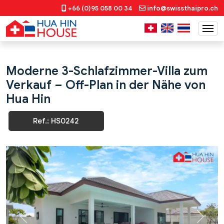
+66 (0)95 058 00 34
info@swissthaipro.ch
Moderne 3-Schlafzimmer-Villa zum
Verkauf – Off-Plan in der Nähe von
Hua Hin
Ref.: HS0242
Previous
Next