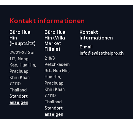
Kontakt informationen
Büro Hua
Büro Hua
Kontakt
Hin
Hin (Villa
informationen
(Hauptsitz)
Market
E-mail
Filiale)
29/21-22 Soi
info@swissthaipro.ch
218/3
112, Nong
Petchkasem
Kae, Hua Hin,
Rd., Hua Hin,
Prachuap
Hua Hin,
Khiri Khan
Prachuap
77110
Khiri Khan
Thailand
77110
Standort
Thailand
anzeigen
Standort
anzeigen