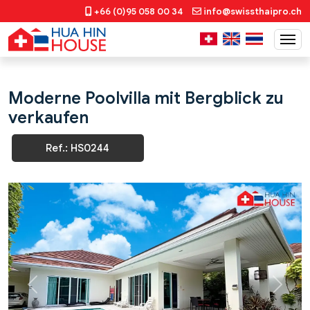
+66 (0)95 058 00 34
info@swissthaipro.ch
Moderne Poolvilla mit Bergblick zu
verkaufen
Ref.: HS0244
Previous
Next