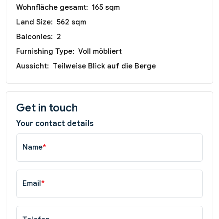
Wohnfläche gesamt:
165 sqm
Land Size:
562 sqm
Balconies:
2
Furnishing Type:
Voll möbliert
Aussicht:
Teilweise Blick auf die Berge
Get in touch
Your contact details
Name
*
Email
*