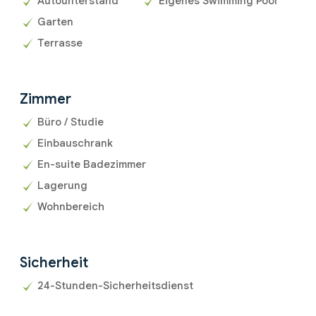
Autounterstand
Eigenes Swimming Pool
Garten
Terrasse
Zimmer
Büro / Studie
Einbauschrank
En-suite Badezimmer
Lagerung
Wohnbereich
Sicherheit
24-Stunden-Sicherheitsdienst