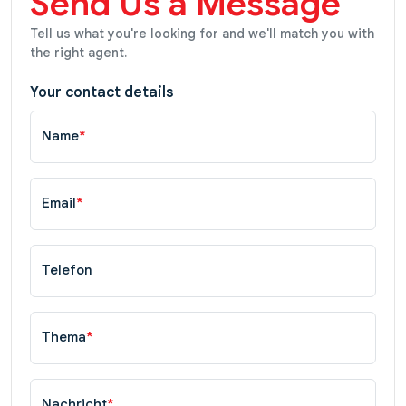
Send Us a Message
Tell us what you're looking for and we'll match you with
the right agent.
Your contact details
Name
*
Email
*
Telefon
Thema
*
Nachricht
*