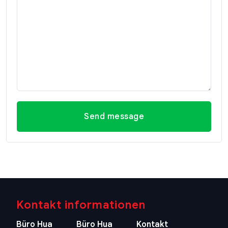
Send message
Kontakt informationen
Büro Hua
Büro Hua
Kontakt