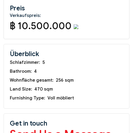
Preis
Verkaufspreis:
฿ 10.500.000
Überblick
Schlafzimmer:
5
Bathroom:
4
Wohnfläche gesamt:
256 sqm
Land Size:
470 sqm
Furnishing Type:
Voll möbliert
Get in touch