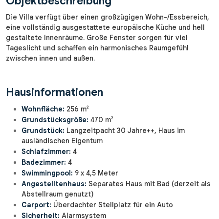
Objektbeschreibung
Die Villa verfügt über einen großzügigen Wohn-/Essbereich,
eine vollständig ausgestattete europäische Küche und hell
gestaltete Innenräume. Große Fenster sorgen für viel
Tageslicht und schaffen ein harmonisches Raumgefühl
zwischen innen und außen.
Hausinformationen
Wohnfläche:
256 m²
Grundstücksgröße:
470 m²
Grundstück:
Langzeitpacht 30 Jahre++, Haus im
ausländischen Eigentum
Schlafzimmer:
4
Badezimmer:
4
Swimmingpool:
9 x 4,5 Meter
Angestelltenhaus:
Separates Haus mit Bad (derzeit als
Abstellraum genutzt)
Carport:
Überdachter Stellplatz für ein Auto
Sicherheit:
Alarmsystem