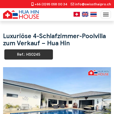
+66 (0)95 058 00 34
info@swissthaipro.ch
Luxuriöse 4-Schlafzimmer-Poolvilla
zum Verkauf – Hua Hin
Ref.: HS0245
Previous
Next