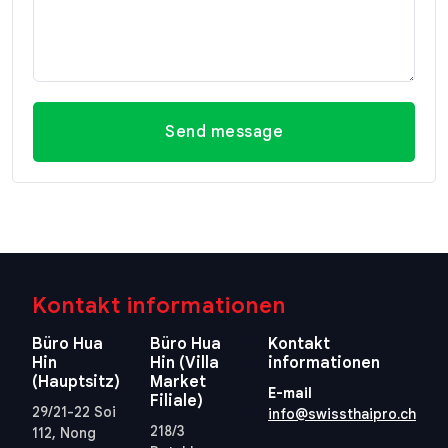
Send message
Kontakt informationen
Büro Hua
Büro Hua
Kontakt
Hin
Hin (Villa
informationen
(Hauptsitz)
Market
E-mail
Filiale)
29/21-22 Soi
info@swissthaipro.ch
218/3
112, Nong