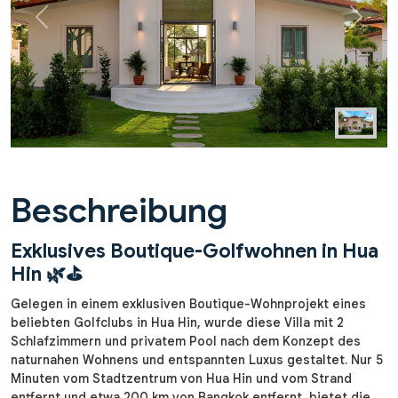
Previous
Next
Beschreibung
Exklusives Boutique-Golfwohnen in Hua
Hin 🌿⛳
Gelegen in einem exklusiven Boutique-Wohnprojekt eines
beliebten Golfclubs in Hua Hin, wurde diese Villa mit 2
Schlafzimmern und privatem Pool nach dem Konzept des
naturnahen Wohnens und entspannten Luxus gestaltet. Nur 5
Minuten vom Stadtzentrum von Hua Hin und vom Strand
entfernt und etwa 200 km von Bangkok entfernt, bietet die