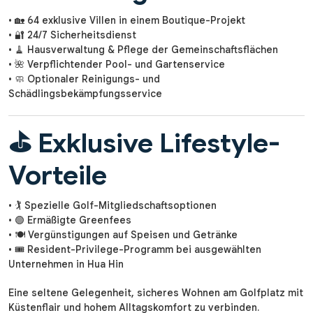
• 🏡 64 exklusive Villen in einem Boutique-Projekt
• 🔐 24/7 Sicherheitsdienst
• 🧹 Hausverwaltung & Pflege der Gemeinschaftsflächen
• 🌺 Verpflichtender Pool- und Gartenservice
• 🧼 Optionaler Reinigungs- und
Schädlingsbekämpfungsservice
⛳ Exklusive Lifestyle-
Vorteile
• 🏌️ Spezielle Golf-Mitgliedschaftsoptionen
• 🟢 Ermäßigte Greenfees
• 🍽️ Vergünstigungen auf Speisen und Getränke
• 🎟️ Resident-Privilege-Programm bei ausgewählten
Unternehmen in Hua Hin
Eine seltene Gelegenheit, sicheres Wohnen am Golfplatz mit
Küstenflair und hohem Alltagskomfort zu verbinden.