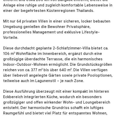
Anlage eine ruhige und zugleich komfortable Lebensweise in
einer der begehrtesten Küstenregionen Thailands.
Mit nur 64 privaten Villen in einer sicheren, locker bebauten
Umgebung genießen die Bewohner Privatsphäre,
professionelles Management und exklusive Lifestyle-
Vorteile.
Diese durchdacht geplante 2-Schlafzimmer-Villa bietet ca.
106 m² Wohnfläche im Innenbereich, ergänzt durch eine
großzügige überdachte Terrasse, die ein harmonisches
Indoor-Outdoor-Wohnen ermöglicht. Die Grundstücksgrößen
reichen von ca. 377 m² bis über 640 m². Die Villen verfügen
über liebevoll angelegte Gärten sowie private Pooloptionen,
teilweise auch im Lagunenstil – je nach Zone.
Diese Ausführung überzeugt mit einer kompakt im hinteren
Eckbereich integrierten Küche, wodurch ein besonders
großzügiger und offen wirkender Wohn- und Loungebereich
entsteht. Der harmonische Grundriss schafft ein luftiges
Raumgefühl und bietet viel Platz für entspanntes Wohnen,