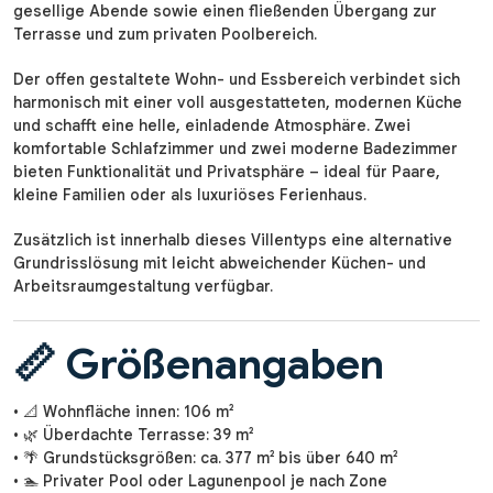
gesellige Abende sowie einen fließenden Übergang zur
Terrasse und zum privaten Poolbereich.
Der offen gestaltete Wohn- und Essbereich verbindet sich
harmonisch mit einer voll ausgestatteten, modernen Küche
und schafft eine helle, einladende Atmosphäre. Zwei
komfortable Schlafzimmer und zwei moderne Badezimmer
bieten Funktionalität und Privatsphäre – ideal für Paare,
kleine Familien oder als luxuriöses Ferienhaus.
Zusätzlich ist innerhalb dieses Villentyps eine alternative
Grundrisslösung mit leicht abweichender Küchen- und
Arbeitsraumgestaltung verfügbar.
📏 Größenangaben
• 📐 Wohnfläche innen: 106 m²
• 🌿 Überdachte Terrasse: 39 m²
• 🌴 Grundstücksgrößen: ca. 377 m² bis über 640 m²
• 🏊 Privater Pool oder Lagunenpool je nach Zone