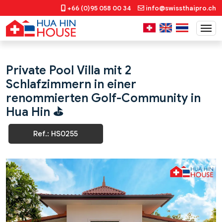
+66 (0)95 058 00 34
info@swissthaipro.ch
Private Pool Villa mit 2
Schlafzimmern in einer
renommierten Golf-Community in
Hua Hin ⛳
Ref.: HS0255