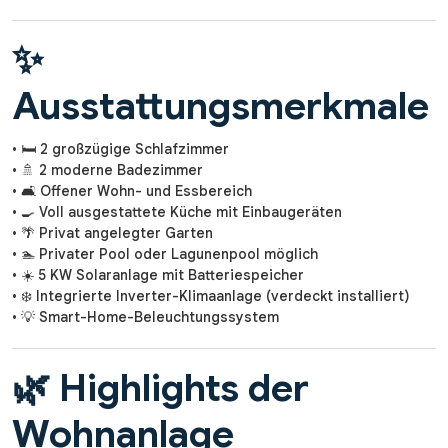
✨
Ausstattungsmerkmale
• 🛏️ 2 großzügige Schlafzimmer
• 🚿 2 moderne Badezimmer
• 🛋️ Offener Wohn- und Essbereich
• 🍳 Voll ausgestattete Küche mit Einbaugeräten
• 🌴 Privat angelegter Garten
• 🏊 Privater Pool oder Lagunenpool möglich
• ☀️ 5 KW Solaranlage mit Batteriespeicher
• ❄️ Integrierte Inverter-Klimaanlage (verdeckt installiert)
• 💡 Smart-Home-Beleuchtungssystem
🌿 Highlights der
Wohnanlage