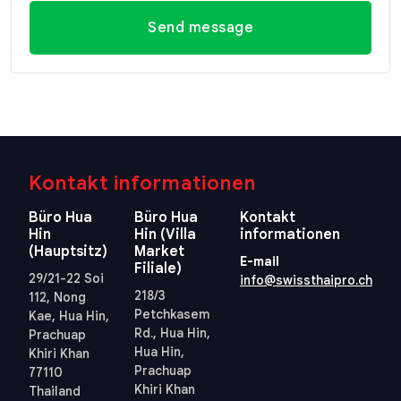
Send message
Kontakt informationen
Büro Hua
Büro Hua
Kontakt
Hin
Hin (Villa
informationen
(Hauptsitz)
Market
E-mail
Filiale)
29/21-22 Soi
info@swissthaipro.ch
218/3
112, Nong
Petchkasem
Kae, Hua Hin,
Rd., Hua Hin,
Prachuap
Hua Hin,
Khiri Khan
Prachuap
77110
Khiri Khan
Thailand