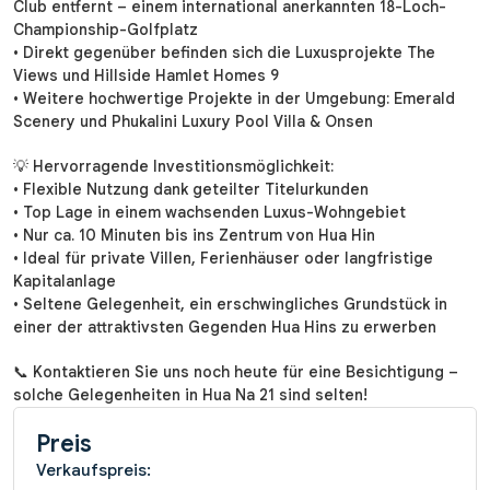
Club entfernt – einem international anerkannten 18-Loch-
Championship-Golfplatz
• Direkt gegenüber befinden sich die Luxusprojekte The
Views und Hillside Hamlet Homes 9
• Weitere hochwertige Projekte in der Umgebung: Emerald
Scenery und Phukalini Luxury Pool Villa & Onsen
💡 Hervorragende Investitionsmöglichkeit:
• Flexible Nutzung dank geteilter Titelurkunden
• Top Lage in einem wachsenden Luxus-Wohngebiet
• Nur ca. 10 Minuten bis ins Zentrum von Hua Hin
• Ideal für private Villen, Ferienhäuser oder langfristige
Kapitalanlage
• Seltene Gelegenheit, ein erschwingliches Grundstück in
einer der attraktivsten Gegenden Hua Hins zu erwerben
📞 Kontaktieren Sie uns noch heute für eine Besichtigung –
solche Gelegenheiten in Hua Na 21 sind selten!
Preis
Verkaufspreis: