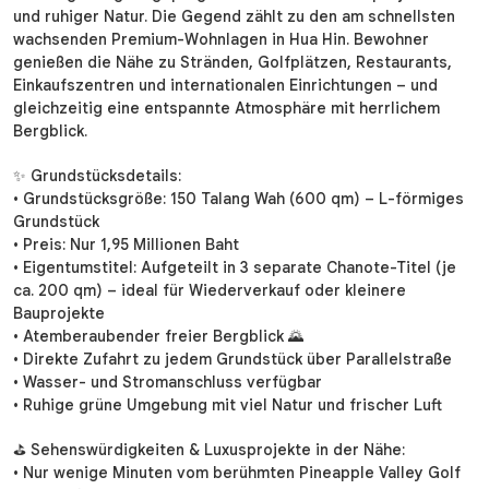
und ruhiger Natur. Die Gegend zählt zu den am schnellsten
wachsenden Premium-Wohnlagen in Hua Hin. Bewohner
genießen die Nähe zu Stränden, Golfplätzen, Restaurants,
Einkaufszentren und internationalen Einrichtungen – und
gleichzeitig eine entspannte Atmosphäre mit herrlichem
Bergblick.
✨ Grundstücksdetails:
• Grundstücksgröße: 150 Talang Wah (600 qm) – L-förmiges
Grundstück
• Preis: Nur 1,95 Millionen Baht
• Eigentumstitel: Aufgeteilt in 3 separate Chanote-Titel (je
ca. 200 qm) – ideal für Wiederverkauf oder kleinere
Bauprojekte
• Atemberaubender freier Bergblick 🌄
• Direkte Zufahrt zu jedem Grundstück über Parallelstraße
• Wasser- und Stromanschluss verfügbar
• Ruhige grüne Umgebung mit viel Natur und frischer Luft
⛳ Sehenswürdigkeiten & Luxusprojekte in der Nähe:
• Nur wenige Minuten vom berühmten Pineapple Valley Golf