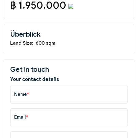
฿ 1.950.000
Überblick
Land Size:
600 sqm
Get in touch
Your contact details
Name
*
Email
*