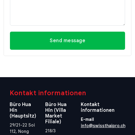
Send message
Kontakt informationen
Büro Hua
Büro Hua
Kontakt
Hin
Hin (Villa
informationen
(Hauptsitz)
Market
E-mail
Filiale)
29/21-22 Soi
info@swissthaipro.ch
218/3
112, Nong