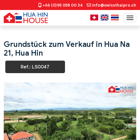
+66 (0)95 058 00 34
info@swissthaipro.ch
Grundstück zum Verkauf in Hua Na
21, Hua Hin
Ref.: LS0047
Previous
Next