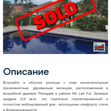
Previous
Next
Описание
Вступайте в объятия роскоши с этим исключительным
трехкомнатным, двухванным жилищем, расположенным в
волшебной деревне Pineapple в районе Hin Lek Fai. Занимая
щедрые 114 кв.м., это тщательно спроектированный и
полностью меблированный дом - воплощение комфорта, стиля
и функциональности.