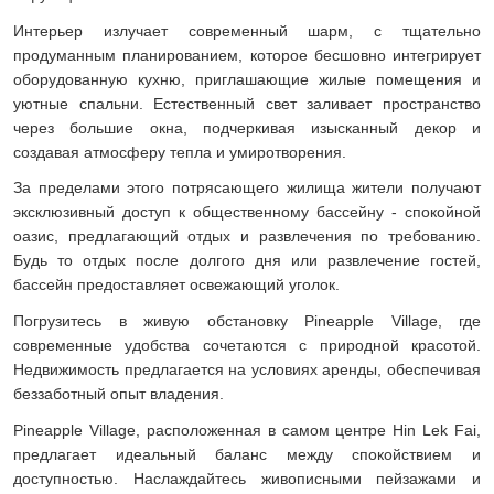
Интерьер излучает современный шарм, с тщательно
продуманным планированием, которое бесшовно интегрирует
оборудованную кухню, приглашающие жилые помещения и
уютные спальни. Естественный свет заливает пространство
через большие окна, подчеркивая изысканный декор и
создавая атмосферу тепла и умиротворения.
За пределами этого потрясающего жилища жители получают
эксклюзивный доступ к общественному бассейну - спокойной
оазис, предлагающий отдых и развлечения по требованию.
Будь то отдых после долгого дня или развлечение гостей,
бассейн предоставляет освежающий уголок.
Погрузитесь в живую обстановку Pineapple Village, где
современные удобства сочетаются с природной красотой.
Недвижимость предлагается на условиях аренды, обеспечивая
беззаботный опыт владения.
Pineapple Village, расположенная в самом центре Hin Lek Fai,
предлагает идеальный баланс между спокойствием и
доступностью. Наслаждайтесь живописными пейзажами и