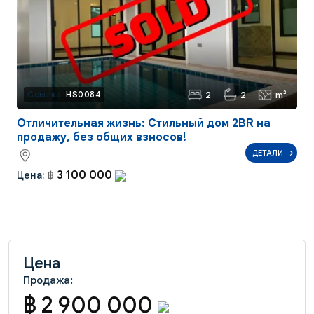
2
2
m²
Ссылка:
HS0084
Отличительная жизнь: Стильный дом 2BR на
продажу, без общих взносов!
ДЕТАЛИ
3 100 000
Цена:
฿
Цена
Продажа:
฿ 2 900 000