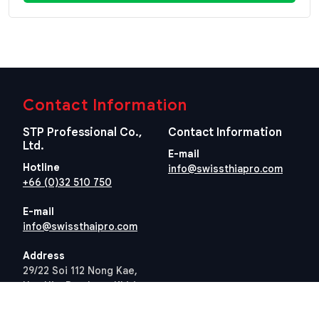
Contact Information
STP Professional Co.,
Contact Information
Ltd.
E-mail
Hotline
info@swissthiapro.com
+66 (0)32 510 750
E-mail
info@swissthaipro.com
Address
29/22 Soi 112 Nong Kae,
Hua Hin, Prachuap Khiri
Khan 77110