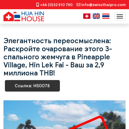
+66 (0)32 510 750
info@swissthaipro.com
Элегантность переосмыслена:
Раскройте очарование этого 3-
спального жемчуга в Pineapple
Village, Hin Lek Fai - Ваш за 2,9
миллиона THB!
Ссылка: HS0078