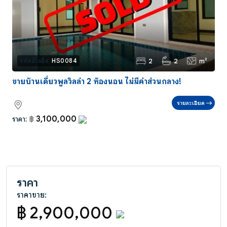
2
2
m²
รหัสอ้างอิง:
HS0084
ขายบ้านเดี่ยวพูลวิลล่า 2 ห้องนอน ไม่มีค่าส่วนกลาง!
รายละเอียด
3,100,000
ราคา:
฿
ราคา
ราคาขาย:
฿ 2,900,000