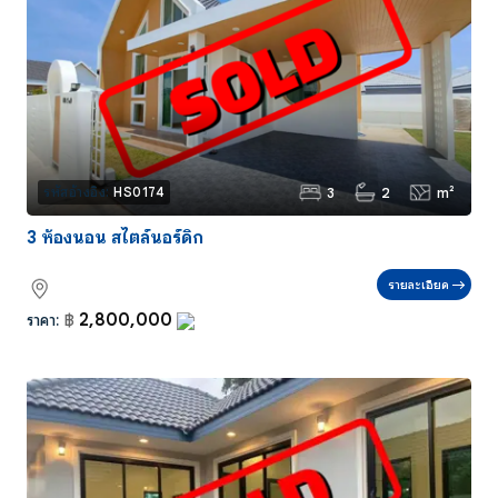
3
2
m²
รหัสอ้างอิง:
HS0174
3 ห้องนอน สไตล์นอร์ดิก
รายละเอียด
2,800,000
ราคา:
฿