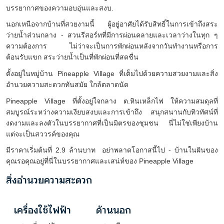
บรรยากาศของความอบอุ่นและสงบ.
นอกเหนือจากบ้านที่สวยงามนี้ ผู้อยู่อาศัยได้รับสิทธิ์ในการเข้าถึงสระ
ว่ายน้ำส่วนกลาง - สวนรีสอร์ทที่มีการผ่อนคลายและเวลาว่างในทุก ๆ
ความต้องการ ไม่ว่าจะเป็นการพักผ่อนหลังจากวันทำงานหรือการ
ต้อนรับแขก
สระว่ายน้ำเป็นที่พักผ่อนที่สดชื่น
ตั้งอยู่ในหมู่บ้าน
Pineapple Village
ที่เต็มไปด้วยความสวยงามและสิ่ง
อำนวยความสะดวกทันสมัย ใกล้ตลาดนัด
Pineapple Village
ที่ตั้งอยู่ใจกลาง
ต.หินเหล็กไฟ
ให้ความสมดุลที่
สมบูรณ์ระหว่างความเงียบสงบและการเข้าถึง สนุกสนานกับทิวทัศน์ที่
งดงามและลงตัวในบรรยากาศที่เป็นมิตรของชุมชน นี่ไม่ใช่เพียงบ้าน
แต่จะเป็นสววรค์ของคุณ
มีราคาเริ่มต้นที่
2.9
ล้านบาท
อย่าพลาดโอกาสนี้ไป - บ้านในฝันของ
คุณรอคุณอยู่ที่นี่ในบรรยากาศและเสน่ห์ของ
Pineapple Village
สิ่งอำนวยความสะดวก
เครื่องใช้ไฟฟ้า
ด้านนอก