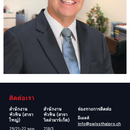
ติดต่อเรา
สำนักงาน
สำนักงาน
ช่องทางการติดต่อ
หัวหิน (สาขา
หัวหิน (สาขา
อีเมลล์
ใหญ่)
วิลล่ามาร์เก็ต)
info@swissthaipro.ch
29/21-22 ซอย
218/3