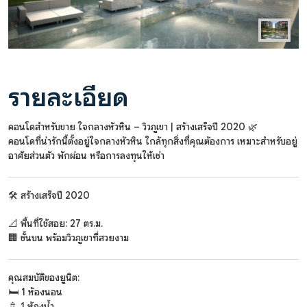
รายละเอียด
คอนโดสำหรับขาย ใจกลางหัวหิน – วิวภูเขา | สร้างเสร็จปี 2020 🌿
คอนโดที่น่ารักนี้ตั้งอยู่ใจกลางหัวหิน ใกล้ทุกสิ่งที่คุณต้องการ เหมาะสำหรับอยู่
อาศัยส่วนตัว พักผ่อน หรือการลงทุนให้เช่า
🛠️ สร้างเสร็จปี 2020
📐 พื้นที่ใช้สอย: 27 ตร.ม.
🏢 ชั้นบน พร้อมวิวภูเขาที่สวยงาม
คุณสมบัติของยูนิต:
🛏️ 1 ห้องนอน
🚿 1 ห้องน้ำ