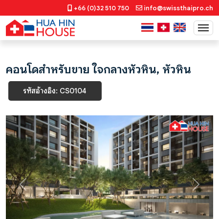
+66 (0)32 510 750
info@swissthaipro.ch
คอนโดสำหรับขาย ใจกลางหัวหิน, หัวหิน
รหัสอ้างอิง: CS0104
Previous
Next