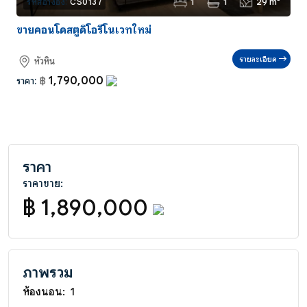
1
1
29 m²
รหัสอ้างอิง:
CS0137
ขายคอนโดสตูดิโอรีโนเวทใหม่
รายละเอียด
หัวหิน
1,790,000
ราคา:
฿
ราคา
ราคาขาย:
฿ 1,890,000
ภาพรวม
ห้องนอน:
1