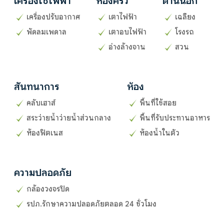
เครื่องใช้ไฟฟ้า
ห้องครัว
ด้านนอก
เครื่องปรับอากาศ
เตาไฟฟ้า
เฉลียง
พัดลมเพดาล
เตาอบไฟฟ้า
โรงรถ
อ่างล้างจาน
สวน
สันทนาการ
ห้อง
คลับเฮาส์
พื้นที่ใช้สอย
สระว่ายน้ำว่ายน้ำส่วนกลาง
พื้นที่รับประทานอาหาร
ห้องฟิตเนส
ห้องน้ำในตัว
ความปลอดภัย
กล้องวงจรปิด
รปภ.รักษาความปลอดภัยตลอด 24 ชั่วโมง