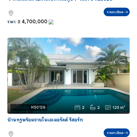
รายละเอียด
4,700,000
ราคา:
฿
2
2
125 m²
รหัสอ้างอิง:
HS0126
บ้านหรูพร้อมขายในเอเมอรัลด์ รีสอร์ท
รายละเอียด