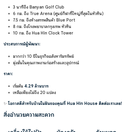
3 นาทีถึง Banyan Golf Club
6 กม. ถึง True Arena (ศูนย์กีฬาที่ใหญ่ที่สุดในหัวหิน)
7.5 กม. ถึงห้างสรรพสินค้า Blue Port
8 กม. ถึงโรงพยาบาลกรุงเทพ หัวหิน
10 กม. ถึง Hua Hin Clock Tower
ประสบการณ์ผู้พัฒนา:
มากกว่า 10 ปีในธุรกิจอสังหาริมทรัพย์
มุ่งมั่นในคุณภาพงานก่อสร้างและอุปกรณ์
ราคา:
เริ่มต้น
4.29 ล้านบาท
เหลือเพียงไม่ถึง 20 แปลง
✨
โอกาสดีสำหรับบ้านในฝันของคุณที่ Hua Hin House ติดต่อเราเลย!
สิ่งอำนวยความสะดวก