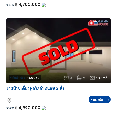
4,700,000
ราคา:
฿
3
2
187 m²
รหัสอ้างอิง:
HS0082
ขายบ้านเดี่ยวพูลวิลล่า 3นอน 2 น้ำ
รายละเอียด
4,990,000
ราคา:
฿