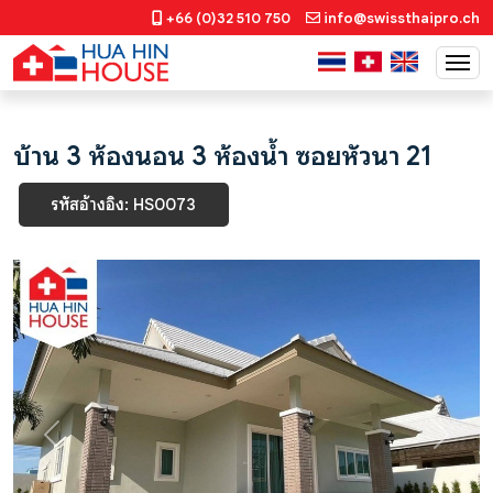
+66 (0)32 510 750
info@swissthaipro.ch
บ้าน 3 ห้องนอน 3 ห้องน้ำ ซอยหัวนา 21
รหัสอ้างอิง: HS0073
Previous
Next