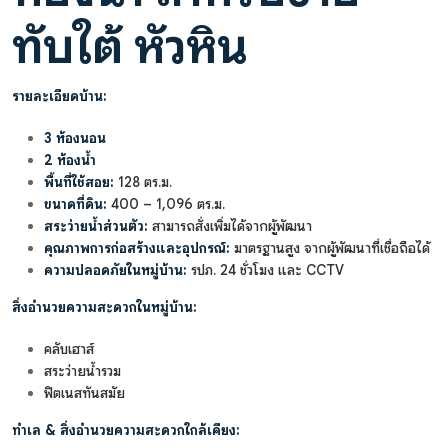
ทับใต้ หัวหิน
รายละเอียดบ้าน:
3 ห้องนอน
2 ห้องน้ำ
พื้นที่ใช้สอย:
128 ตร.ม.
ขนาดที่ดิน:
400 – 1,096 ตร.ม.
สระว่ายน้ำส่วนตัว:
สามารถสั่งเพิ่มได้จากผู้พัฒนา
คุณภาพการก่อสร้างและอุปกรณ์:
มาตรฐานสูง จากผู้พัฒนาที่เชื่อถือได้
ความปลอดภัยในหมู่บ้าน:
รปภ. 24 ชั่วโมง และ CCTV
สิ่งอำนวยความสะดวกในหมู่บ้าน:
คลับเฮาส์
สระว่ายน้ำรวม
ฟิตเนสทันสมัย
ทำเล & สิ่งอำนวยความสะดวกใกล้เคียง: