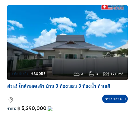
3
3
170 m²
รหัสอ้างอิง:
HS0053
ด่วน! ใกล้หมดแล้ว บ้าน 3 ห้องนอน 3 ห้องน้ำ ทำเลดี
รายละเอียด
5,290,000
ราคา:
฿